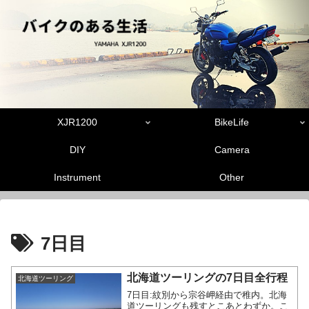
XJR1200
BikeLife
DIY
Camera
Instrument
Other
7日目
北海道ツーリングの7日目全行程
北海道ツーリング
7日目:紋別から宗谷岬経由で稚内。北海
道ツーリングも残すとこあとわずか。こ