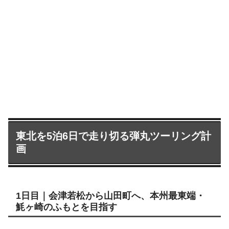
東北を5泊6日で走り切る弾丸ツーリング計
画
1日目｜会津若松から山田町へ、本州最東端・
魹ヶ崎のふもとを目指す