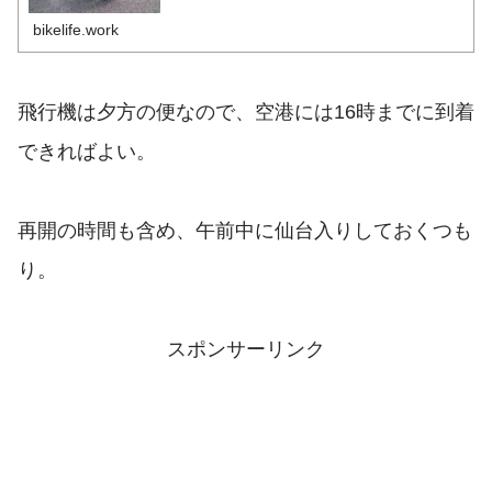
ロガー先週金曜日、埼玉より日本一周中のZRXダ～続
きを読む～
bikelife.work
飛行機は夕方の便なので、空港には16時までに到着
できればよい。
再開の時間も含め、午前中に仙台入りしておくつも
り。
スポンサーリンク