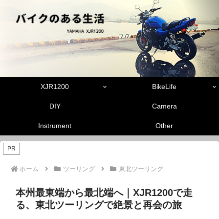
XJR1200
BikeLife
DIY
Camera
Instrument
Other
PR
ホーム
ツーリング
東北ツーリング
本州最東端から最北端へ｜XJR1200で走
る、東北ツーリングで絶景と再会の旅