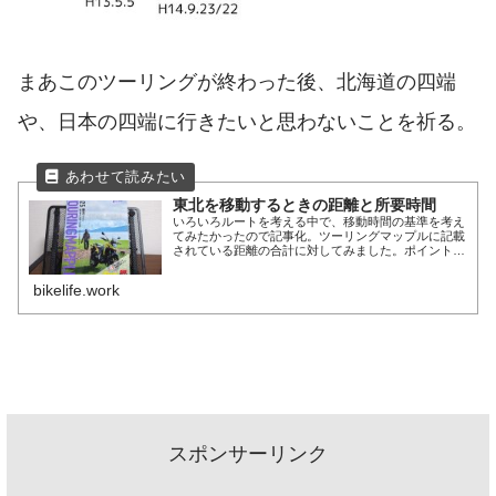
まあこのツーリングが終わった後、北海道の四端
や、日本の四端に行きたいと思わないことを祈る。
東北を移動するときの距離と所要時間
いろいろルートを考える中で、移動時間の基準を考え
てみたかったので記事化。ツーリングマップルに記載
されている距離の合計に対してみました。ポイントご
とに距離が表示されているそれを以下の割合で割って
所要時間を算出。ガチ市街地 時速30km一般道 ～
bikelife.work
続きを読む～
スポンサーリンク