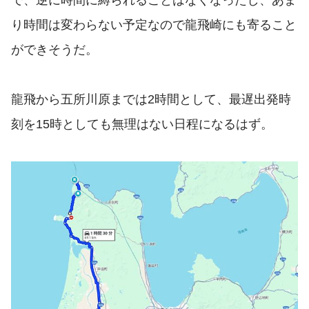
で、逆に時間に縛られることはなくなったし、あま
り時間は変わらない予定なので龍飛崎にも寄ること
ができそうだ。
龍飛から五所川原までは2時間として、最遅出発時
刻を15時としても無理はない日程になるはず。