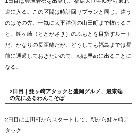
1日目は会津若松を出発し、福島大笹生ICから東北
道に入る。この区間は時計回りプランと同じ。違う
のはその先、一気に太平洋側の山田町まで抜けるこ
と。魹ヶ崎（とどがさき）のふもとを目指すルート
だ。かなりの長距離だが、どうしても福島までは昼
前に通過しておきたいので、朝は早めに出ることに
なる。
2日目｜魹ヶ崎アタックと盛岡グルメ、最東端
の先にあるわんこそば
2日目は山田町からスタートして、朝から魹ヶ崎ア
タック。