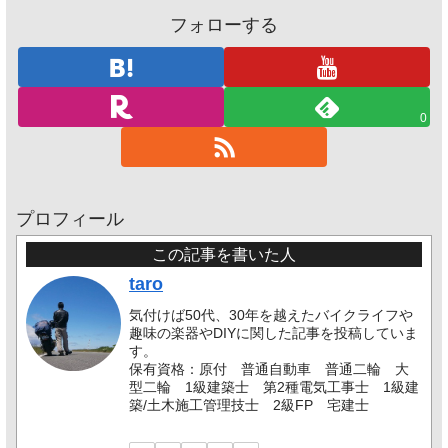
フォローする
0
プロフィール
この記事を書いた人
taro
気付けば50代、30年を越えたバイクライフや
趣味の楽器やDIYに関した記事を投稿していま
す。
保有資格：原付 普通自動車 普通二輪 大
型二輪 1級建築士 第2種電気工事士 1級建
築/土木施工管理技士 2級FP 宅建士