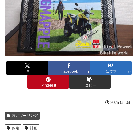
X
Facebook
はてブ
0
0
Pinterest
コピー
2025.05.08
東北ツーリング
四端
計画