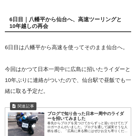
6日目｜八幡平から仙台へ、高速ツーリングと
10年越しの再会
6日目は八幡平から高速を使ってそのまま仙台へ。
今回はかつて日本一周中に広島に招いたライダーと
10年ぶりに連絡がついたので、仙台駅で昼飯でも一
緒に取る予定だ。
ブログで知り合った日本一周中のライダ
ーを招いてみました
春先からブログを見つけてからずっと追いかけてたブ
ロガーさんがいました。ブログを通して誠実そうな人
柄を感じ、「広島に来る際にはぜひお立ち寄りくださ
い」と伝えていました。ZRXダエグ乗りの日本一周ブ