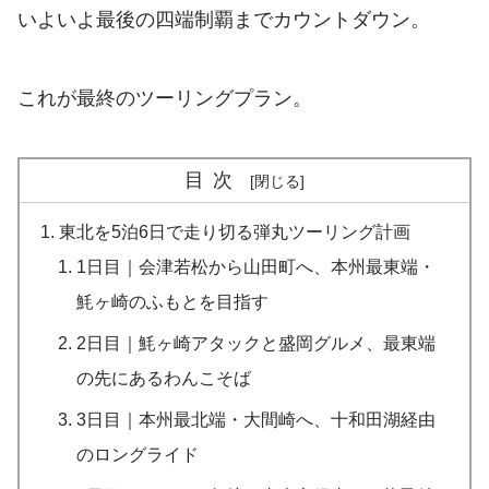
いよいよ最後の四端制覇までカウントダウン。
これが最終のツーリングプラン。
目次
東北を5泊6日で走り切る弾丸ツーリング計画
1日目｜会津若松から山田町へ、本州最東端・
魹ヶ崎のふもとを目指す
2日目｜魹ヶ崎アタックと盛岡グルメ、最東端
の先にあるわんこそば
3日目｜本州最北端・大間崎へ、十和田湖経由
のロングライド