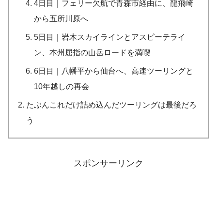
4日目｜フェリー欠航で青森市経由に、龍飛崎
から五所川原へ
5日目｜岩木スカイラインとアスピーテライ
ン、本州屈指の山岳ロードを満喫
6日目｜八幡平から仙台へ、高速ツーリングと
10年越しの再会
たぶんこれだけ詰め込んだツーリングは最後だろ
う
スポンサーリンク