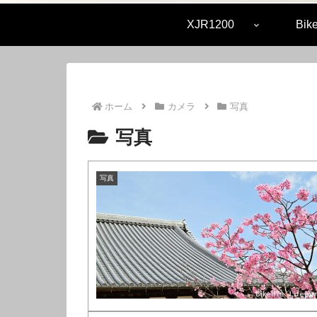
XJR1200
Bike
ホーム
カメラ
写真
写真
写真