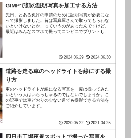
GIMPで顔の証明写真を加工する方法
先日、とある免許の申請のために証明写真が必要にな
って撮影しました。昔は写真屋さんで取ってもらわな
いといけないとか、っていうのがあったんですけど、
最近はみんなスマホで撮ってコンビニでプリントして
証明写真にしているようです。で、私もご多分に漏れ
～続きを読む～
2024.06.29
2024.06.30
道路を走る車のヘッドライトを線にする撮
り方
車のヘッドライトが線になる写真を一度は撮ってみた
いという人はいらっしゃるのではないでしょうか。こ
の記事では車どおりの少ない道でも撮影できる方法を
ご紹介しています。
2020.05.22
2021.04.25
四日市工場夜景スポットで撮った写真を