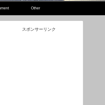
rument
Other
スポンサーリンク