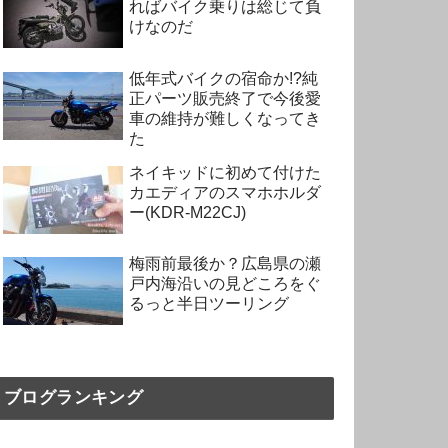
ればバイク乗りは総じて負
けなのだ
低年式バイクの宿命か!?純
正パーツ販売終了で今後愛
車の維持が難しくなってき
た
ネイキッドに初めて付けた
カエディアのスマホホルダ
ー(KDR-M22CJ)
梅雨前最後か？広島県の瀬
戸内海沿いの見どころをぐ
るっと半日ツーリング
ブログランキング