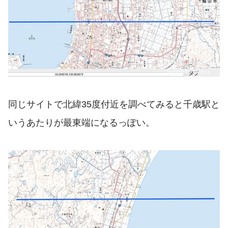
同じサイトで北緯35度付近を調べてみると千歳駅と
いうあたりが最東端になるっぽい。