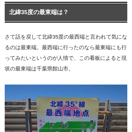
北緯35度の最東端は？
さて話を戻して北緯35度の最西端と言われて気にな
るのは最東端。最西端に行ったのなら最東端にも行
ってみたいというのが人情で、この看板によると現
状の最東端は千葉県館山市。