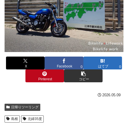
X
Facebook
はてブ
0
0
Pinterest
コピー
2026.05.09
日帰りツーリング
島根
北緯35度