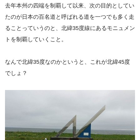
去年本州の四端を制覇して以来、次の目的としてい
たのが日本の百名道と呼ばれる道を一つでも多く走
ることっていうのと、北緯35度線にあるモニュメン
トを制覇していくこと。
なんで北緯35度なのかというと、これが北緯45度
でしょ？