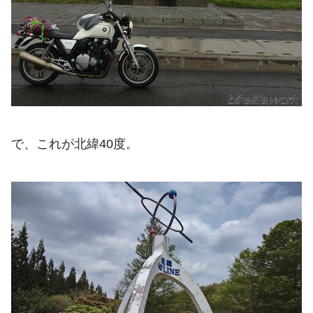
で、これが北緯40度。