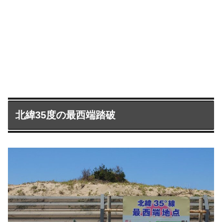
北緯35度の最西端踏破