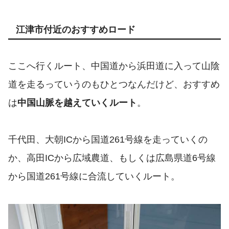
江津市付近のおすすめロード
ここへ行くルート、中国道から浜田道に入って山陰
道を走るっていうのもひとつなんだけど、おすすめ
は
中国山脈を越えていくルート
。
千代田、大朝ICから国道261号線を走っていくの
か、高田ICから広域農道、もしくは広島県道6号線
から国道261号線に合流していくルート。