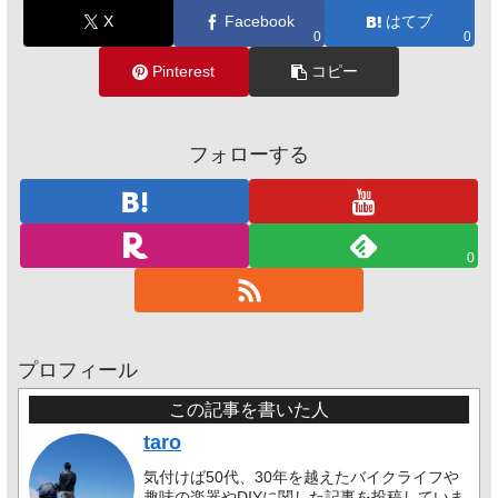
X
Facebook
はてブ
0
0
Pinterest
コピー
フォローする
0
プロフィール
この記事を書いた人
taro
気付けば50代、30年を越えたバイクライフや
趣味の楽器やDIYに関した記事を投稿していま