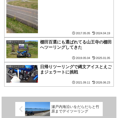
2017.05.05
2024.04.19
棚田百選にも選ばれてる山王寺の棚田
日帰りツーリング
へツーリングしてきた
2019.05.04
2025.01.05
日帰りツーリングで縄文アイスとえご
日帰りツーリング
まジェラートに挑戦
2021.09.11
2026.06.23
瀬戸内海沿いをだらだらと竹
原までデイツーリング