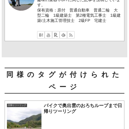
す。
保有資格：原付 普通自動車 普通二輪 大
型二輪 1級建築士 第2種電気工事士 1級建
築/土木施工管理技士 2級FP 宅建士
同様のタグが付けられた
ページ
バイクで奥出雲のおろちループまで日
日帰りツーリング
帰りツーリング