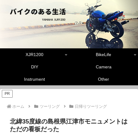
XJR1200
BikeLife
DIY
Camera
Instrument
Other
PR
ホーム
ツーリング
日帰りツーリング
北緯35度線の島根県江津市モニュメントは
ただの看板だった