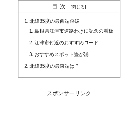
目次
北緯35度の最西端踏破
島根県江津市道路わきに記念の看板
江津市付近のおすすめロード
おすすめスポット畳が浦
北緯35度の最東端は？
スポンサーリンク