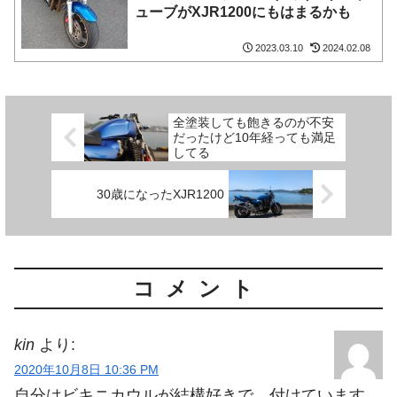
ューブがXJR1200にもはまるかも
2023.03.10
2024.02.08
全塗装しても飽きるのが不安
だったけど10年経っても満足
してる
30歳になったXJR1200
コメント
kin
より:
2020年10月8日 10:36 PM
自分はビキニカウルが結構好きで、付けています。