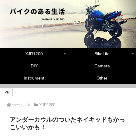
XJR1200
BikeLife
DIY
Camera
Instrument
Other
PR
ホーム
XJR1200
アンダーカウルのついたネイキッドもかっ
こいいかも！