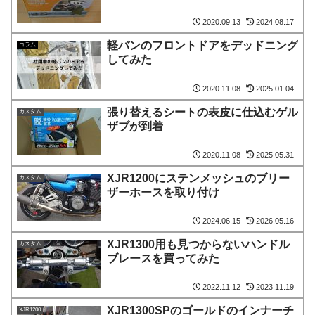
2020.09.13
2024.08.17
軽バンのフロントドアをデッドニング
コラム
してみた
2020.11.08
2025.01.04
張り替えるシートの表皮に仕込むゲル
カスタム
ザブが到着
2020.11.08
2025.05.31
XJR1200にステンメッシュのブリー
カスタム
ザーホースを取り付け
2024.06.15
2026.05.16
XJR1300用も見つからないハンドル
カスタム
ブレースを買ってみた
2022.11.12
2023.11.19
XJR1300SPのゴールドのインナーチ
XJR1200