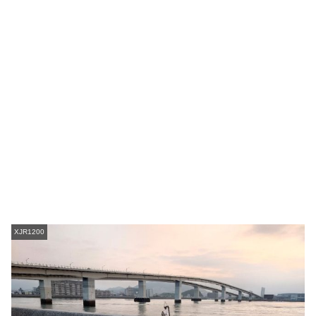
XJR1200