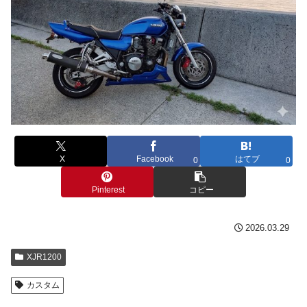
X
Facebook
はてブ
0
0
Pinterest
コピー
2026.03.29
XJR1200
カスタム