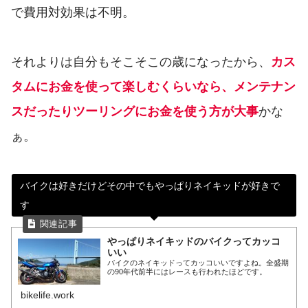
で費用対効果は不明。
それよりは自分もそこそこの歳になったから、
カス
タムにお金を使って楽しむくらいなら、メンテナン
スだったりツーリングにお金を使う方が大事
かな
ぁ。
バイクは好きだけどその中でもやっぱりネイキッドが好きで
す
やっぱりネイキッドのバイクってカッコ
いい
バイクのネイキッドってカッコいいですよね。全盛期
の90年代前半にはレースも行われたほどです。
bikelife.work