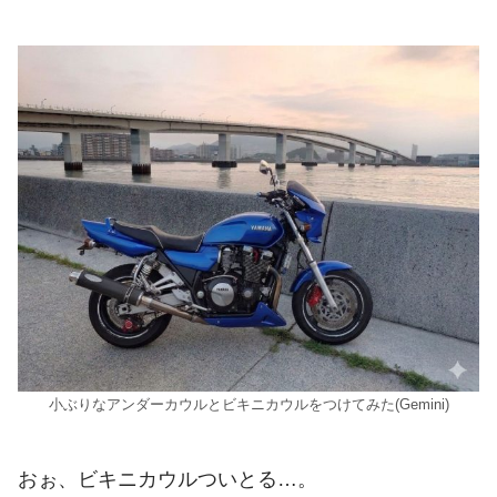
小ぶりなアンダーカウルとビキニカウルをつけてみた(Gemini)
おぉ、ビキニカウルついとる…。