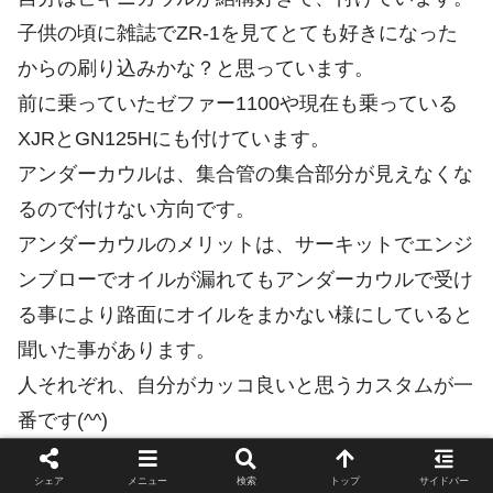
子供の頃に雑誌でZR-1を見てとても好きになった
からの刷り込みかな？と思っています。
前に乗っていたゼファー1100や現在も乗っている
XJRとGN125Hにも付けています。
アンダーカウルは、集合管の集合部分が見えなくな
るので付けない方向です。
アンダーカウルのメリットは、サーキットでエンジ
ンブローでオイルが漏れてもアンダーカウルで受け
る事により路面にオイルをまかない様にしていると
聞いた事があります。
人それぞれ、自分がカッコ良いと思うカスタムが一
番です(^^)
シェア
メニュー
検索
トップ
サイドバー