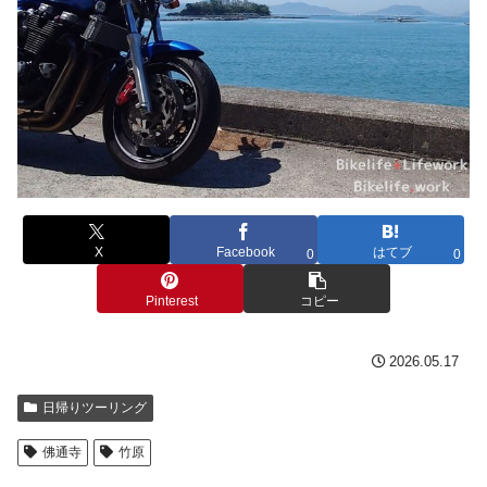
X
Facebook
はてブ
0
0
Pinterest
コピー
2026.05.17
日帰りツーリング
佛通寺
竹原