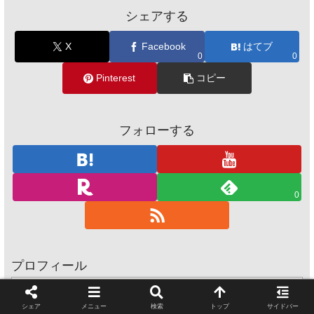
シェアする
X
Facebook
はてブ
0
0
Pinterest
コピー
フォローする
0
プロフィール
この記事を書いた人
シェア
メニュー
検索
トップ
サイドバー
taro