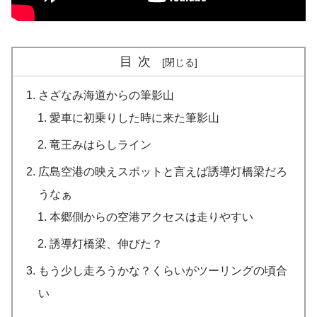
目次
さざなみ海道からの筆影山
愛車に初乗りした時に来た筆影山
竜王みはらしライン
広島空港の映えスポットと言えば誘導灯橋梁だろ
うなぁ
本郷側からの空港アクセスは走りやすい
誘導灯橋梁、伸びた？
もう少し走ろうかな？くらいがツーリングの頃合
い