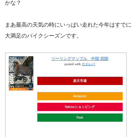
かな？
まあ最高の天気の時にいっぱい走れた今年はすでに
大満足のバイクシーズンです。
ツーリングマップル 中国 四国
posted with
カエレバ
楽天市場
Amazon
Yahooショッピング
7net