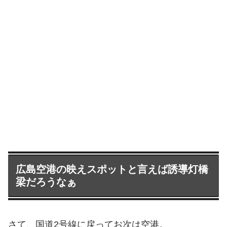
広島空港の映えスポットと言えば誘導灯橋
梁だろうなぁ
さて、国道2号線に戻ってお次は空港。