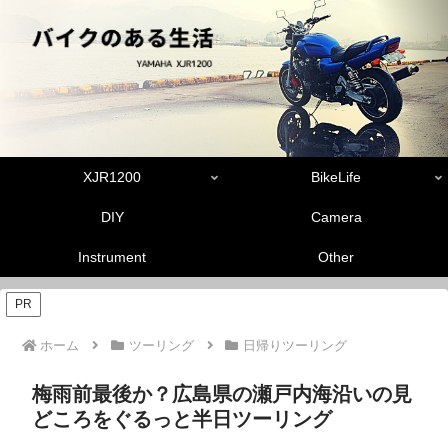
XJR1200
BikeLife
DIY
Camera
Instrument
Other
PR
ホーム
ツーリング
日帰りツーリング
梅雨前最後か？広島県の瀬戸内海沿いの見
どころをぐるっと半日ツーリング