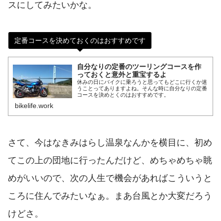
スにしてみたいかな。
定番コースを決めておくのはおすすめです
自分なりの定番のツーリングコースを作
っておくと意外と重宝するよ
休みの日にバイクに乗ろうと思ってもどこに行くか迷
うことってありますよね。そんな時に自分なりの定番
コースを決めとくのはおすすめです。
bikelife.work
さて、今はなきみはらし温泉なんかを横目に、初め
てこの上の団地に行ったんだけど、めちゃめちゃ眺
めがいいので、次の人生で機会があればこういうと
ころに住んでみたいなぁ。まあ台風とか大変だろう
けどさ。