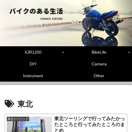
XJR1200
BikeLife
DIY
Camera
Instrument
Other
東北
東北ツーリングで行ってみたかっ
東北ツーリング
たところと行ってみたところのま
とめ