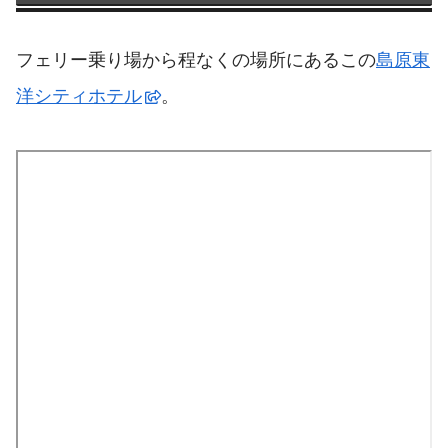
フェリー乗り場から程なくの場所にあるこの
島原東
洋シティホテル
。