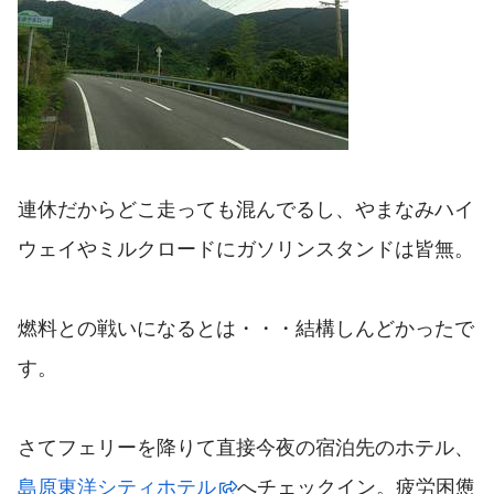
連休だからどこ走っても混んでるし、やまなみハイ
ウェイやミルクロードにガソリンスタンドは皆無。
燃料との戦いになるとは・・・結構しんどかったで
す。
さてフェリーを降りて直接今夜の宿泊先のホテル、
島原東洋シティホテル
へチェックイン。疲労困憊