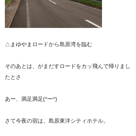
△まゆやまロードから島原湾を臨む
そのあとは、がまだすロードをカッ飛んで帰りまし
たとさ
あー、満足満足(^ー^)
さて今夜の宿は、島原東洋シティホテル。