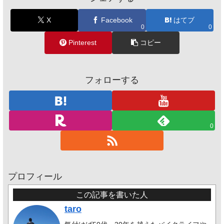
X
Facebook
はてブ
0
0
Pinterest
コピー
フォローする
0
プロフィール
この記事を書いた人
taro