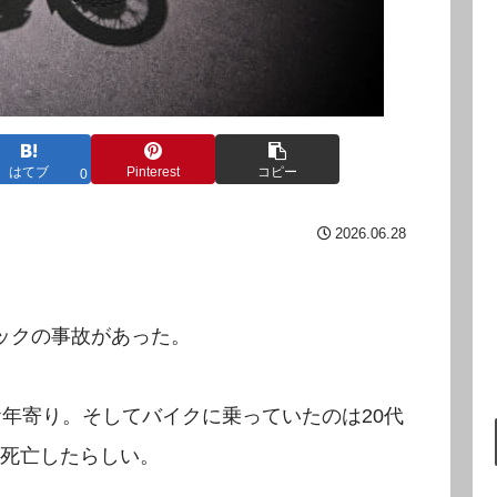
はてブ
Pinterest
コピー
0
2026.06.28
ックの事故があった。
お年寄り。そしてバイクに乗っていたのは20代
死亡したらしい。