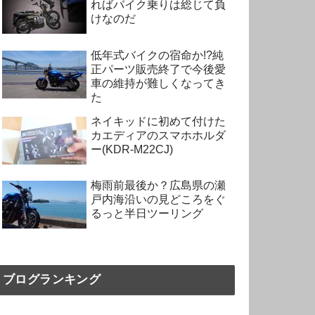
ればバイク乗りは総じて負
けなのだ
低年式バイクの宿命か!?純
正パーツ販売終了で今後愛
車の維持が難しくなってき
た
ネイキッドに初めて付けた
カエディアのスマホホルダ
ー(KDR-M22CJ)
梅雨前最後か？広島県の瀬
戸内海沿いの見どころをぐ
るっと半日ツーリング
ブログランキング