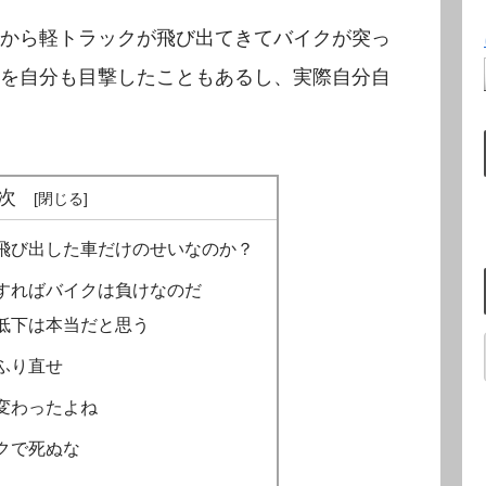
から軽トラックが飛び出てきてバイクが突っ
を自分も目撃したこともあるし、実際自分自
次
飛び出した車だけのせいなのか？
すればバイクは負けなのだ
低下は本当だと思う
ふり直せ
変わったよね
クで死ぬな