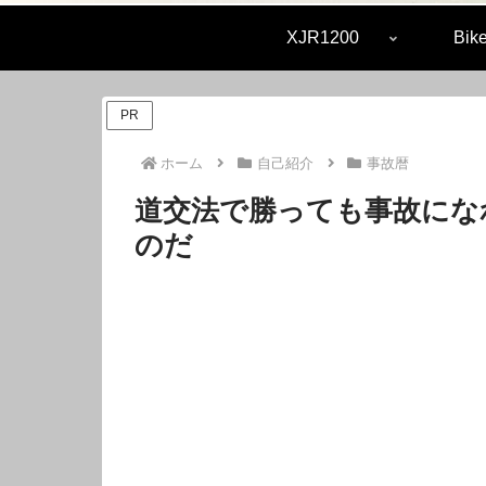
XJR1200
Bike
PR
ホーム
自己紹介
事故暦
道交法で勝っても事故にな
のだ