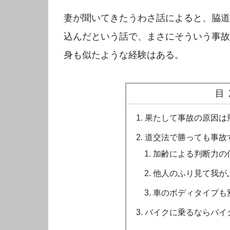
妻が聞いてきたうわさ話によると、脇道
込んだという話で、まさにそういう事故
身も似たような経験はある。
目
果たして事故の原因は
道交法で勝っても事故
加齢による判断力の
他人のふり見て我が
車のボディタイプも
バイクに乗るならバイ