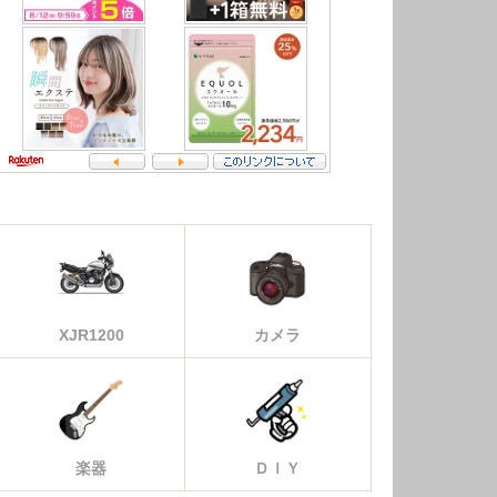
XJR1200
カメラ
楽器
ＤＩＹ