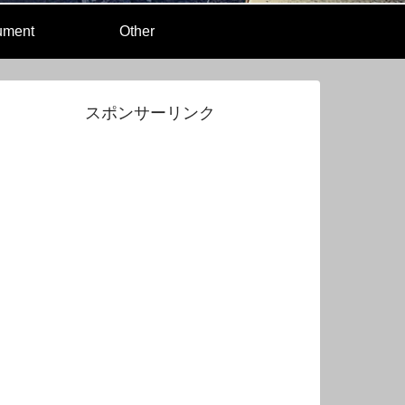
rument
Other
スポンサーリンク