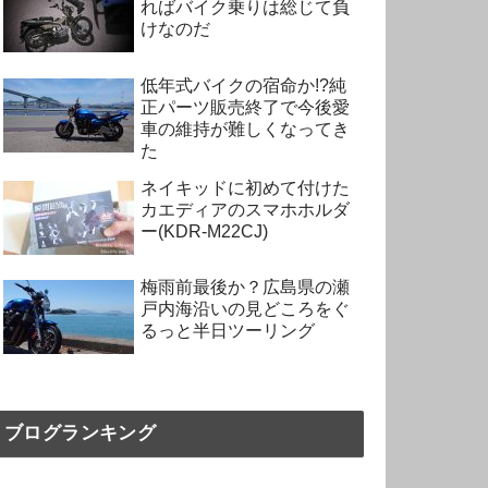
ればバイク乗りは総じて負
けなのだ
低年式バイクの宿命か!?純
正パーツ販売終了で今後愛
車の維持が難しくなってき
た
ネイキッドに初めて付けた
カエディアのスマホホルダ
ー(KDR-M22CJ)
梅雨前最後か？広島県の瀬
戸内海沿いの見どころをぐ
るっと半日ツーリング
ブログランキング