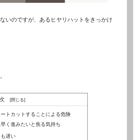
ないのですが、あるヒヤリハットをきっかけ
。
次
ョートカットすることによる危険
上早く進みたいと焦る気持ち
ても遅い