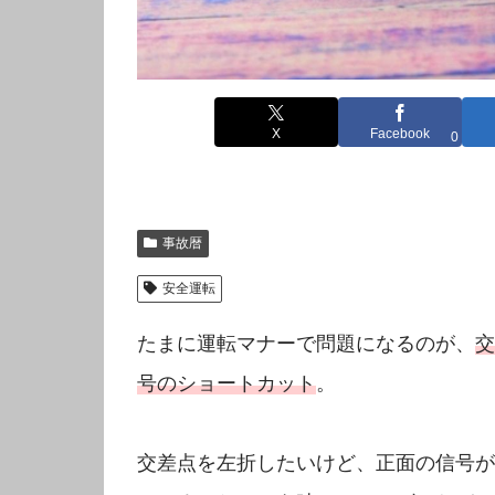
X
Facebook
0
事故暦
安全運転
たまに運転マナーで問題になるのが、
交
号のショートカット
。
交差点を左折したいけど、正面の信号が