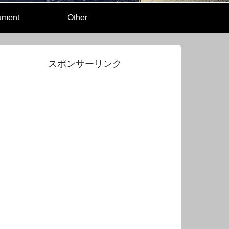
rument
Other
スポンサーリンク