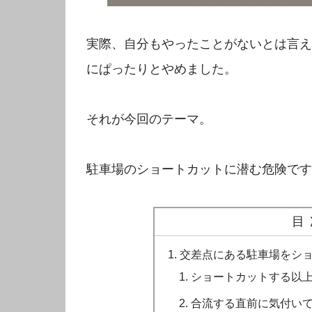
実際、自分もやったことがないとは言え
にぱったりとやめました。
それが今回のテーマ。
駐車場のショートカットに潜む危険です
目
交差点にある駐車場をシ
ショートカットする以
合流する直前に気付い