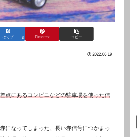
はてブ
Pinterest
コピー
0
2022.06.19
差点にあるコンビニなどの駐車場を使った信
赤になってしまった、長い赤信号につかまっ