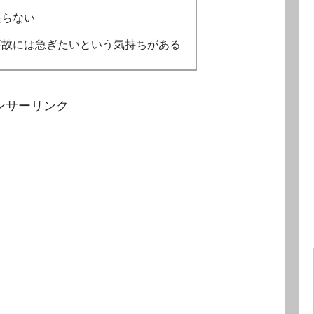
限らない
事故には急ぎたいという気持ちがある
ンサーリンク