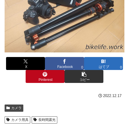
X
Facebook
はてブ
0
0
Pinterest
コピー
2022.12.17
カメラ
カメラ用具
長時間露光