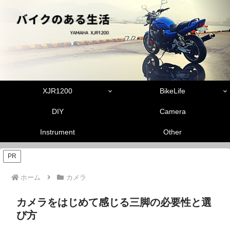
XJR1200
BikeLife
DIY
Camera
Instrument
Other
PR
ホーム
カメラ
カメラをはじめて感じる三脚の必要性と選
び方