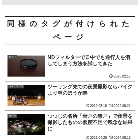
同様のタグが付けられた
ページ
NDフィルターで日中でも通行人を消
カメラ
してしまう方法を試してきた
2025.02.17
ツーリング先での夜景撮影ならバイク
バイクライフ
より車のほうが楽
2019.05.18
2024.09.21
つつじの名所「音戸の瀬戸」で夜景を
カメラ
撮影したものの照度不足で残念な結果
に
2021.04.28
2024.08.16