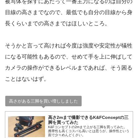
被写体を探すにあたって一番主力になるのは自分の
目線の高さまでなので、最低でも自分の目線から身
長くらいまでの高さまではほしいところ。
そうかと言って高ければ今度は強度や安定性が犠牲
になる可能性もあるので、せめて手を上に伸ばして
カメラの操作ができるレベルまであれば、そう困る
ことはないはず。
高さがある三脚を買い増ししました
高さ2mまで撮影できるK&FConceptの三
脚を買ってみた
K&Fコンセプトの2mまで上がる三脚を買ってみた。
携帯性も高くコスパも高いとは思うが、操作性という
面で少々めんどくさい。