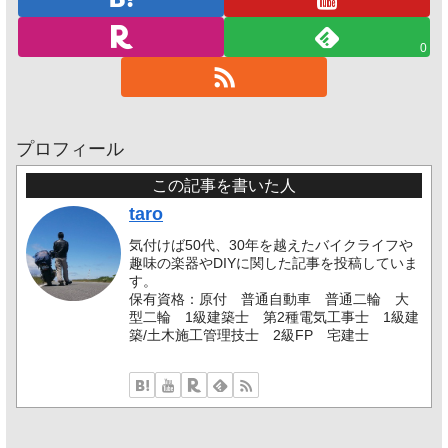
0
プロフィール
この記事を書いた人
taro
気付けば50代、30年を越えたバイクライフや
趣味の楽器やDIYに関した記事を投稿していま
す。
保有資格：原付 普通自動車 普通二輪 大
型二輪 1級建築士 第2種電気工事士 1級建
築/土木施工管理技士 2級FP 宅建士