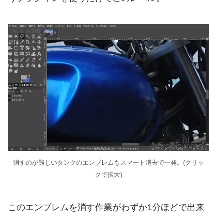
消すのが難しいタンクのエンブレムもスマート消去で一発。(クリッ
クで拡大)
このエンブレムを消す作業がわずか1分ほどで出来