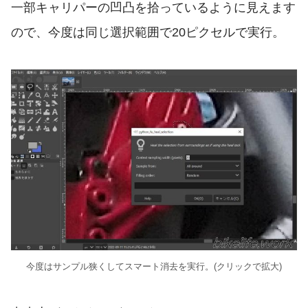
一部キャリパーの凹凸を拾っているように見えます
ので、今度は同じ選択範囲で20ピクセルで実行。
今度はサンプル狭くしてスマート消去を実行。(クリックで拡大)