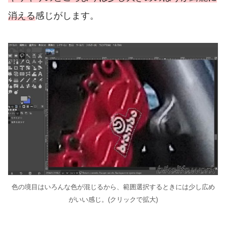
消える
感じがします。
色の境目はいろんな色が混じるから、範囲選択するときには少し広め
がいい感じ。(クリックで拡大)