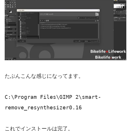
たぶんこんな感じになってます。
C:\Program Files\GIMP 2\smart-
remove_resynthesizer0.16
これでインストールは完了。