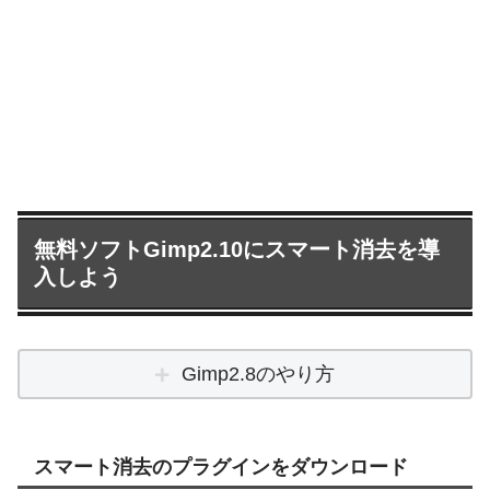
無料ソフトGimp2.10にスマート消去を導
入しよう
Gimp2.8のやり方
スマート消去のプラグインをダウンロード