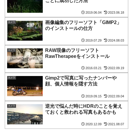
ことに成功した方法
2019.06.04
2023.06.18
画像編集のフリーソフト「GIMP2」
カメラ
のインストールの仕方
2019.07.29
2024.08.03
RAW現像のフリーソフト
カメラ
RawTherapeeをインストール
2016.03.21
2022.09.19
Gimp2で写真に写ったナンバーや
カメラ
顔、個人情報を隠す方法
2019.09.15
2022.09.04
逆光で悩んだ時にHDRのことを覚え
カメラ
ておくと救われる写真もあるかも
2020.12.09
2021.08.07