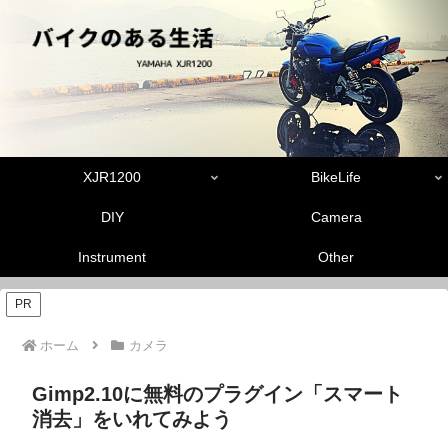
XJR1200
BikeLife
DIY
Camera
Instrument
Other
PR
ホーム
カメラ
Gimp2.10に無料のプラグイン「スマート
消去」をいれてみよう