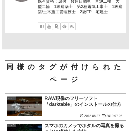
保有資格：原付 普通自動車 普通二輪 大
型二輪 1級建築士 第2種電気工事士 1級建
築/土木施工管理技士 2級FP 宅建士
同様のタグが付けられた
ページ
RAW現像のフリーソフト
カメラ
「darktable」のインストールの仕方
2018.08.27
2019.07.26
スマホのカメラでホタルの写真を撮る
カメラ