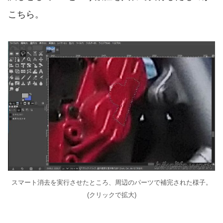
こちら。
スマート消去を実行させたところ、周辺のパーツで補完された様子。
(クリックで拡大)