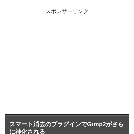
スポンサーリンク
スマート消去のプラグインでGimp2がさら
に神化される