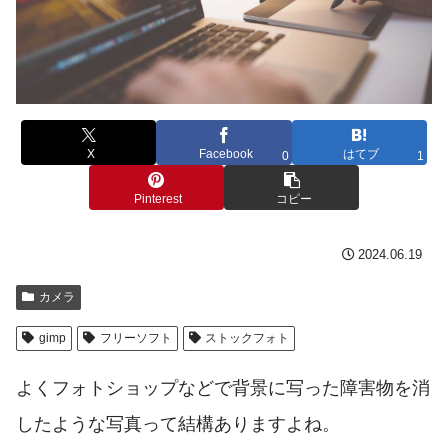
X
Facebook
はてブ
0
1
Pinterest
コピー
2024.06.19
カメラ
gimp
フリーソフト
ストックフォト
よくフォトショップなどで背景に写った障害物を消
したような写真って結構ありますよね。