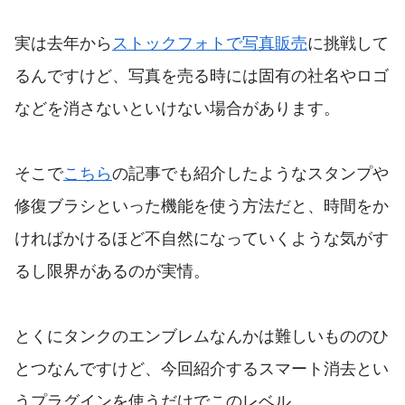
実は去年から
ストックフォトで写真販売
に挑戦して
るんですけど、写真を売る時には固有の社名やロゴ
などを消さないといけない場合があります。
そこで
こちら
の記事でも紹介したようなスタンプや
修復ブラシといった機能を使う方法だと、時間をか
ければかけるほど不自然になっていくような気がす
るし限界があるのが実情。
とくにタンクのエンブレムなんかは難しいもののひ
とつなんですけど、今回紹介するスマート消去とい
うプラグインを使うだけでこのレベル。