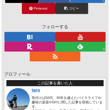
0
1
Pinterest
コピー
フォローする
0
プロフィール
この記事を書いた人
taro
気付けば50代、30年を越えたバイクライフや
趣味の楽器やDIYに関した記事を投稿していま
す。