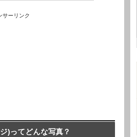
ンサーリンク
ンジ)ってどんな写真？