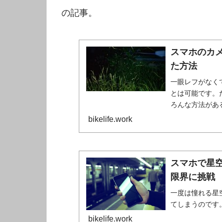
の記事。
スマホのカ
た方法
一眼レフがなく
とは可能です。
ろんな方法があ
い。
bikelife.work
スマホで星
限界に挑戦
一度は憧れる星
てしまうのです
bikelife.work