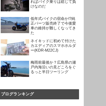
ればバイク乗りは総じて負
けなのだ
低年式バイクの宿命か!?純
正パーツ販売終了で今後愛
車の維持が難しくなってき
た
ネイキッドに初めて付けた
カエディアのスマホホルダ
ー(KDR-M22CJ)
梅雨前最後か？広島県の瀬
戸内海沿いの見どころをぐ
るっと半日ツーリング
ブログランキング