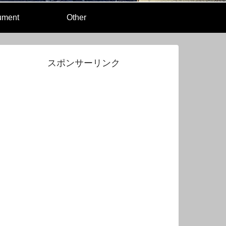
rument
Other
スポンサーリンク