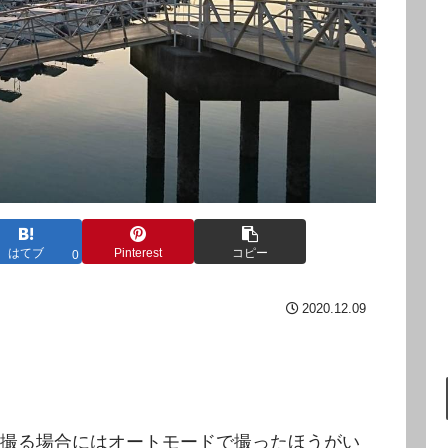
はてブ
Pinterest
コピー
0
2020.12.09
撮る場合にはオートモードで撮ったほうがい