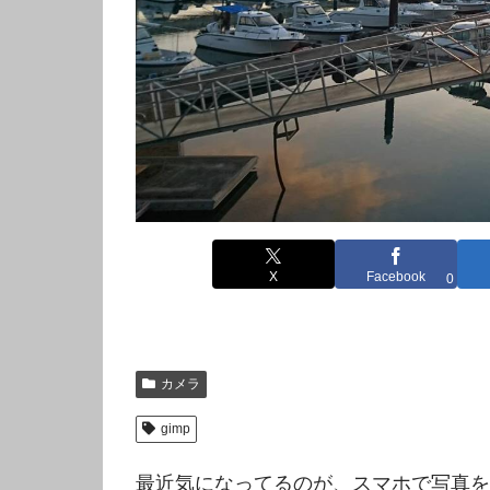
X
Facebook
0
カメラ
gimp
最近気になってるのが、スマホで写真を