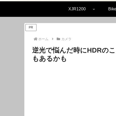
XJR1200
Bike
PR
ホーム
カメラ
逆光で悩んだ時にHDRの
もあるかも