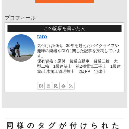
プロフィール
この記事を書いた人
taro
気付けば50代、30年を越えたバイクライフや
趣味の楽器やDIYに関した記事を投稿していま
す。
保有資格：原付 普通自動車 普通二輪 大
型二輪 1級建築士 第2種電気工事士 1級建
築/土木施工管理技士 2級FP 宅建士
同様のタグが付けられた