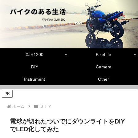
XJR1200
BikeLife
DIY
Camera
Instrument
Other
PR
ホーム
ＤＩＹ
電球が切れたついでにダウンライトをDIY
でLED化してみた