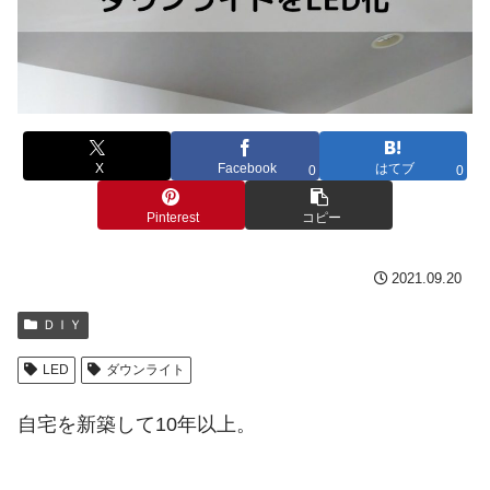
X
Facebook
はてブ
0
0
Pinterest
コピー
2021.09.20
ＤＩＹ
LED
ダウンライト
自宅を新築して10年以上。