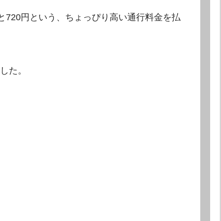
と720円という、ちょっぴり高い通行料金を払
した。