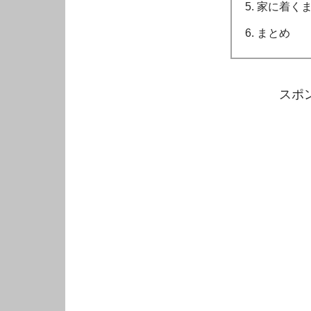
家に着く
まとめ
スポ