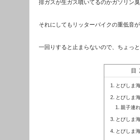
排ガスが生ガス噴いてるのかガソリン臭
それにしてもリッターバイクの重低音が
一回りすると止まらないので、ちょっと
目
とびしま
とびしま
親子連
とびしま
とびしま