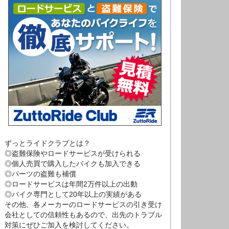
ずっとライドクラブとは？
◎盗難保険やロードサービスが受けられる
◎個人売買で購入したバイクも加入できる
◎パーツの盗難も補償
◎ロードサービスは年間2万件以上の出動
◎バイク専門として20年以上の実績がある
その他、各メーカーのロードサービスの引き受け
会社としての信頼性もあるので、出先のトラブル
対策にぜひご加入を検討してください。