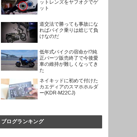
ットレンズをヤフオクでゲ
ット
道交法で勝っても事故にな
ればバイク乗りは総じて負
けなのだ
低年式バイクの宿命か!?純
正パーツ販売終了で今後愛
車の維持が難しくなってき
た
ネイキッドに初めて付けた
カエディアのスマホホルダ
ー(KDR-M22CJ)
ブログランキング