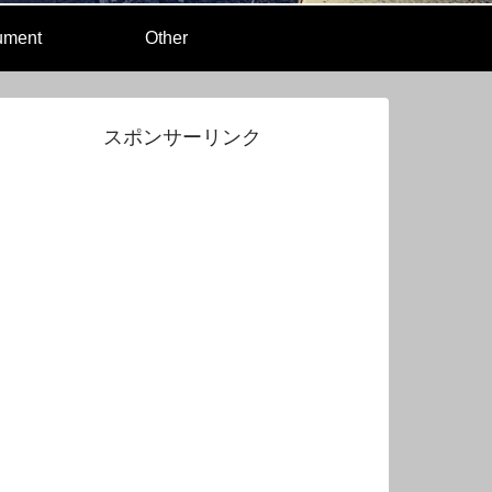
rument
Other
スポンサーリンク