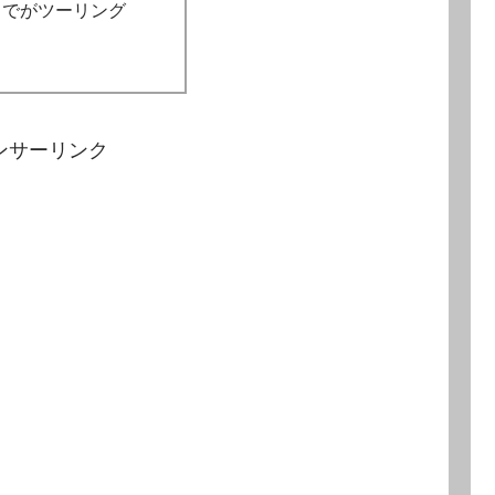
までがツーリング
ンサーリンク