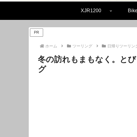
XJR1200
Bike
PR
ホーム
ツーリング
日帰りツーリン
冬の訪れもまもなく。とび
グ