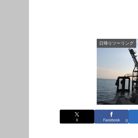
日帰りツーリング
X
Facebook
0