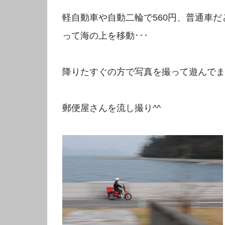
軽自動車や自動二輪で560円、普通車だ
って海の上を移動･･･
降りたすぐの方で写真を撮って遊んでま
郵便屋さんを流し撮り^^