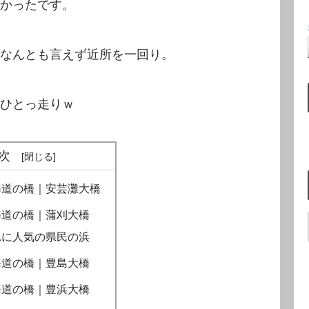
かったです。
なんとも言えず近所を一回り。
ひとっ走りｗ
次
海道の橋｜安芸灘大橋
海道の橋｜蒲刈大橋
れに人気の県民の浜
海道の橋｜豊島大橋
海道の橋｜豊浜大橋