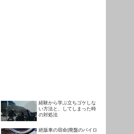
経験から学ぶ立ちゴケしな
い方法と、してしまった時
の対処法
絶版車の宿命|廃盤のパイロ