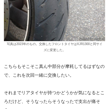
写真は2023年のもの。交換したフロントタイヤはXJR1300と同サイ
ズに変更した。
こちらもそこそこ真ん中部分が摩耗してるはずなの
で、これを次回一緒に交換したい。
それまでリアタイヤが持つかどうかが気になるとこ
ろだけど、そうなったらそうなったで支出が痛そ