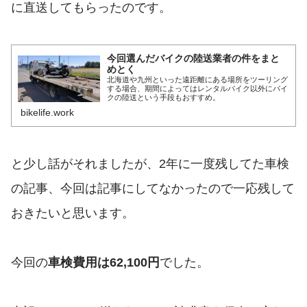
に直送してもらったのです。
今回選んだバイクの陸送業者の件をまと
めとく
北海道や九州といった遠距離にある場所をツーリング
する場合、期間によってはレンタルバイク以外にバイ
クの陸送という手段もおすすめ。
bikelife.work
と少し話がそれましたが、2年に一度残してた車検
の記事、今回は記事にしてなかったので一応残して
おきたいと思います。
今回の
車検費用は62,100円
でした。