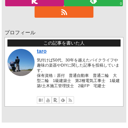
0
プロフィール
この記事を書いた人
taro
気付けば50代、30年を越えたバイクライフや
趣味の楽器やDIYに関した記事を投稿していま
す。
保有資格：原付 普通自動車 普通二輪 大
型二輪 1級建築士 第2種電気工事士 1級建
築/土木施工管理技士 2級FP 宅建士