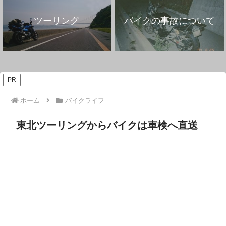
ツーリング
バイクの事故について
PR
ホーム
バイクライフ
東北ツーリングからバイクは車検へ直送