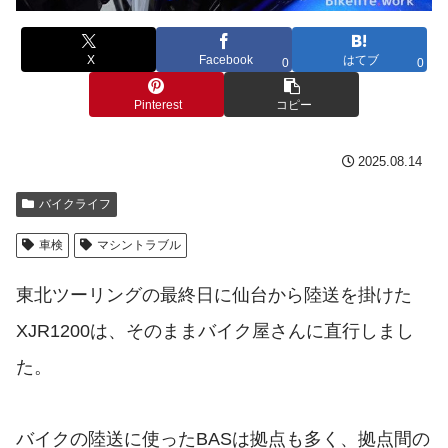
X
Facebook
はてブ
0
0
Pinterest
コピー
2025.08.14
バイクライフ
車検
マシントラブル
東北ツーリングの最終日に仙台から陸送を掛けた
XJR1200は、そのままバイク屋さんに直行しまし
た。
バイクの陸送に使ったBASは拠点も多く、拠点間の