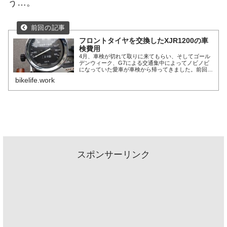
う…。
フロントタイヤを交換したXJR1200の車
検費用
4月、車検が切れて取りに来てもらい、そしてゴール
デンウィーク、G7による交通集中によってノビノビ
になっていた愛車が車検から帰ってきました。前回同
様、車検にかかった費用などをまとめておきたいと思
bikelife.work
います。今回車検以外にかかったのはフロントタイヤ
～続きを読む～
スポンサーリンク