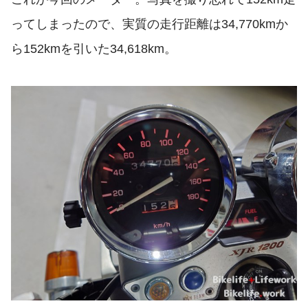
ってしまったので、実質の走行距離は34,770kmか
ら152kmを引いた34,618km。