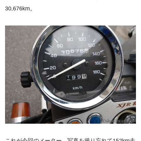
30,676km。
これが今回のメーター。写真を撮り忘れて152km走