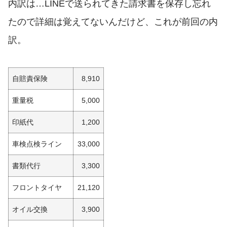
内訳は…LINEで送られてきた請求書を保存し忘れ
たので詳細は覚えてないんだけど、これが前回の内
訳。
自賠責保険
8,910
重量税
5,000
印紙代
1,200
車検点検ライン
33,000
書類代行
3,300
フロントタイヤ
21,120
オイル交換
3,900