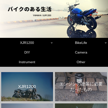
XJR1200
BikeLife
DIY
Camera
Instrument
Other
エンジンの塗装に必要
XJR1200
だったもの