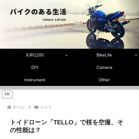
XJR1200
BikeLife
DIY
Camera
Instrument
Other
PR
ホーム
カメラ
トイドローン「TELLO」で桜を空撮、そ
の性能は？