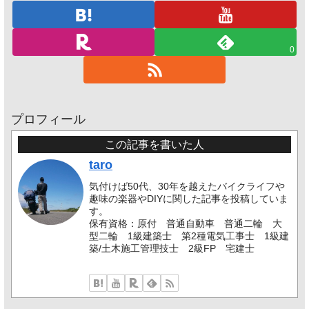
0
プロフィール
この記事を書いた人
taro
気付けば50代、30年を越えたバイクライフや
趣味の楽器やDIYに関した記事を投稿していま
す。
保有資格：原付 普通自動車 普通二輪 大
型二輪 1級建築士 第2種電気工事士 1級建
築/土木施工管理技士 2級FP 宅建士