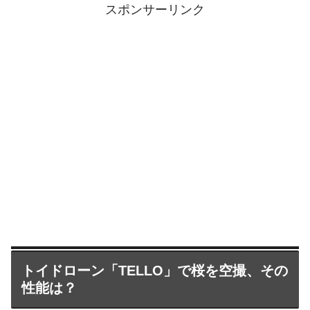
スポンサーリンク
トイドローン「TELLO」で桜を空撮、その
性能は？