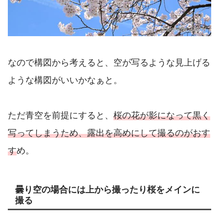
なので構図から考えると、空が写るような見上げる
ような構図がいいかなぁと。
ただ青空を前提にすると、
桜の花が影になって黒く
写ってしまうため、露出を高めにして撮るのがおす
す
め。
曇り空の場合には上から撮ったり桜をメインに
撮る