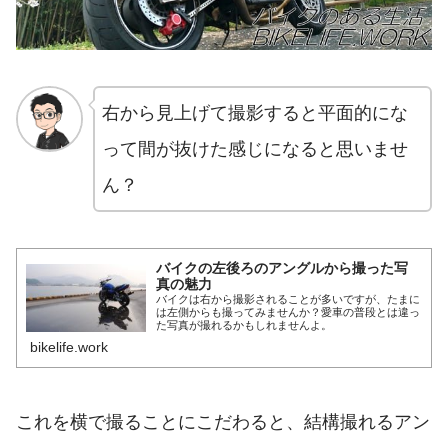
右から見上げて撮影すると平面的にな
って間が抜けた感じになると思いませ
ん？
バイクの左後ろのアングルから撮った写
真の魅力
バイクは右から撮影されることが多いですが、たまに
は左側からも撮ってみませんか？愛車の普段とは違っ
た写真が撮れるかもしれませんよ。
bikelife.work
これを横で撮ることにこだわると、結構撮れるアン