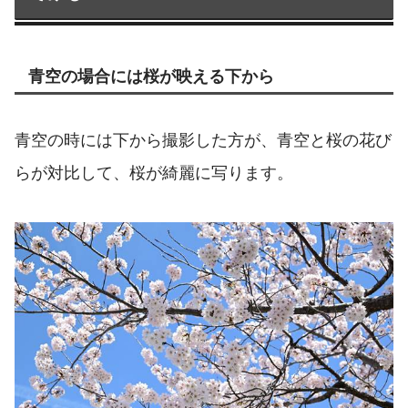
青空の場合には桜が映える下から
青空の時には下から撮影した方が、青空と桜の花び
らが対比して、桜が綺麗に写ります。