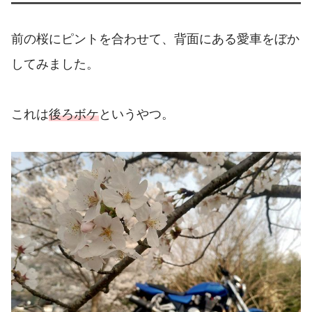
前の桜にピントを合わせて、背面にある愛車をぼか
してみました。
これは
後ろボケ
というやつ。