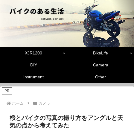
XJR1200
BikeLife
DIY
Camera
Instrument
Other
PR
ホーム
カメラ
桜とバイクの写真の撮り方をアングルと天
気の点から考えてみた