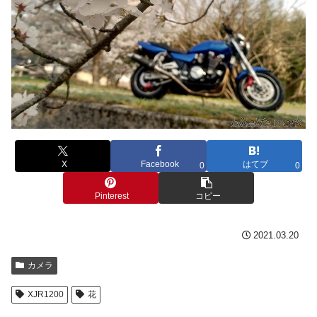
X
Facebook
はてブ
0
0
Pinterest
コピー
2021.03.20
カメラ
XJR1200
花