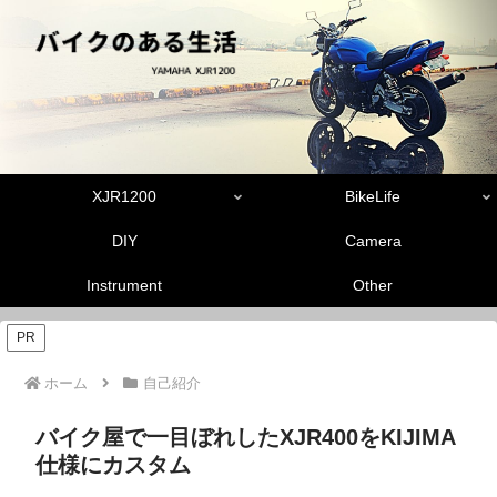
XJR1200
BikeLife
DIY
Camera
Instrument
Other
PR
ホーム
自己紹介
バイク屋で一目ぼれしたXJR400をKIJIMA
仕様にカスタム