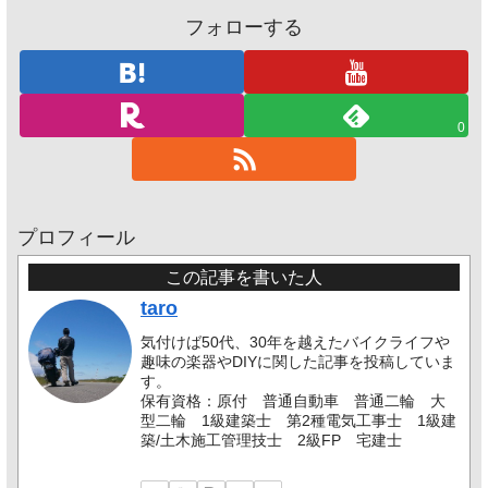
フォローする
0
プロフィール
この記事を書いた人
taro
気付けば50代、30年を越えたバイクライフや
趣味の楽器やDIYに関した記事を投稿していま
す。
保有資格：原付 普通自動車 普通二輪 大
型二輪 1級建築士 第2種電気工事士 1級建
築/土木施工管理技士 2級FP 宅建士