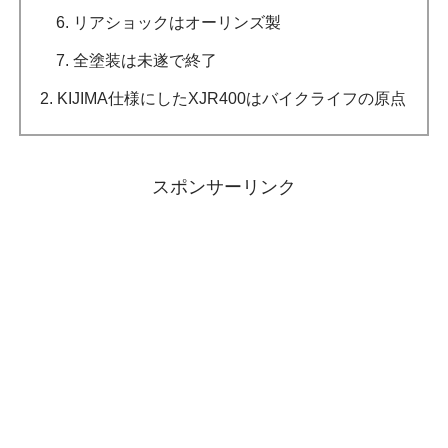
リアショックはオーリンズ製
全塗装は未遂で終了
KIJIMA仕様にしたXJR400はバイクライフの原点
スポンサーリンク