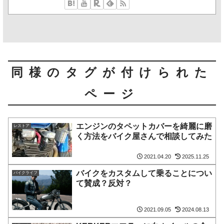
同様のタグが付けられた
ページ
エンジンのタペットカバーを綺麗に磨
レストア
く方法をバイク屋さんで相談してみた
2021.04.20
2025.11.25
バイクをカスタムして乗ることについ
バイクライフ
て賛成？反対？
2021.09.05
2024.08.13