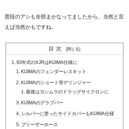
普段のアシも全部まかなってましたから、当然と言
えば当然かもですね。
目次
93年式のXJRはKIJIMA仕様に
KIJIMAのフェンダーレスキット
KIJIMAのショート管デリンジャー
最後はヨシムラのドラッグサイクロンに
KIJIMAのグラブバー
シルバーに塗ったサイドカバーもKIJIMA仕様
ブリーザーホース