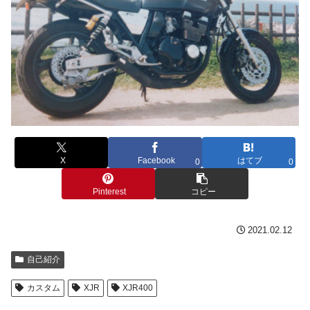
X
Facebook
はてブ
0
0
Pinterest
コピー
2021.02.12
自己紹介
カスタム
XJR
XJR400