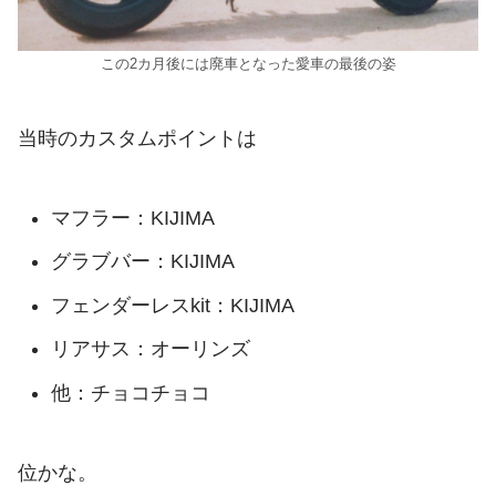
この2カ月後には廃車となった愛車の最後の姿
当時のカスタムポイントは
マフラー：KIJIMA
グラブバー：KIJIMA
フェンダーレスkit：KIJIMA
リアサス：オーリンズ
他：チョコチョコ
位かな。