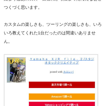
つくづく思います。
カスタムの楽しさも、ツーリングの楽しさも、いろ
いろ教えてくれた1台だったのは間違いありませ
ん。
Ｙａｍａｈａ ＸＪＲ ｆｉｌｅ． ２ /スタジ
オタッククリエイティブ
posted with
カエレバ
楽天市場で調べる
Amazonで調べる
Yahooショッピングで調べる