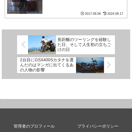
2017.08.06
2024.08.17
長距離のツーリングを経験し
た日、そして人生初の立ちご
けの日
2台目にGSX400Sカタナを選
んだのはマンガに出てくるあ
の人物の影響
管理者のプロフィール
プライバシーポリシー