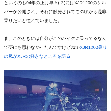
というのも94年の正月早々(？)にはXJR1200のシル
バーが公開され、それに触発されてこの頃から是非
乗りたいと憧れていました。
ま、このときには自分がこのバイクに乗ってるなん
て夢にも思わなかったんですけどね≫
XJR1200乗り
の私がXJRの好きなところを語る