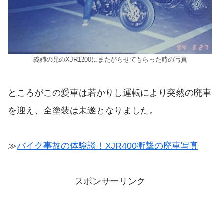
義姉の兄のXJR1200にまたがらせてもらった時の写真
ところがこの愛車は若かりし運転により突然の廃車
を迎え、全塗装は未遂となりました。
≫
バイク事故の体験談！XJR400衝撃の廃車写真
スポンサーリンク