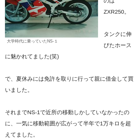
のは
ZXR250。
タンクに伸
大学時代に乗っていたNS-１
びたホース
に魅かれてました(笑)
で、夏休みには免許を取りに行って親に借金して買
いました。
それまでNS-1で近所の移動しかしていなかったの
に、一気に移動範囲が広がって半年で1万キロを超
えてました。