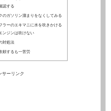
確認する
クのガソリン溜まりをなくしてみる
フラーのエキマニに水を吹きかける
エンジンは吹けない
の対処法
依頼するも一苦労
ンサーリンク