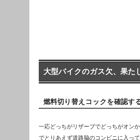
大型バイクのガス欠、果た
燃料切り替えコックを確認す
一応どっちがリザーブでどっちがオンか
でとりあえず道路脇のコンビニに入って