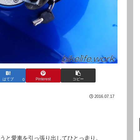
はてブ
Pinterest
コピー
0
2016.07.17
うと愛車を引っ張り出してひとっ走り。