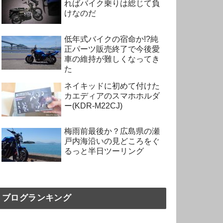
ればバイク乗りは総じて負
けなのだ
低年式バイクの宿命か!?純
正パーツ販売終了で今後愛
車の維持が難しくなってき
た
ネイキッドに初めて付けた
カエディアのスマホホルダ
ー(KDR-M22CJ)
梅雨前最後か？広島県の瀬
戸内海沿いの見どころをぐ
るっと半日ツーリング
ブログランキング