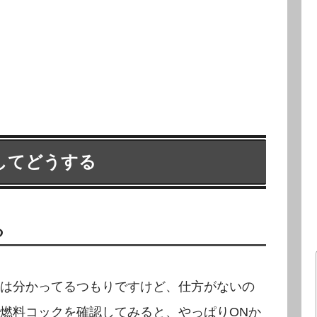
してどうする
る
は分かってるつもりですけど、仕方がないの
燃料コックを確認してみると、やっぱりONか