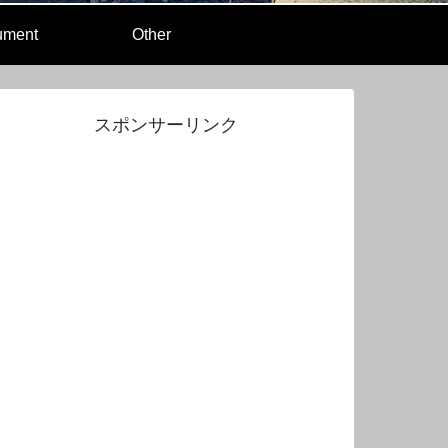
rument
Other
スポンサーリンク