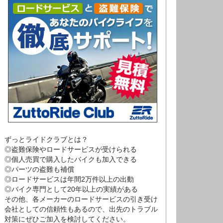
ずっとライドクラブとは？
◎盗難保険やロードサービスが受けられる
◎個人売買で購入したバイクも加入できる
◎パーツの盗難も補償
◎ロードサービスは年間2万件以上の出動
◎バイク専門として20年以上の実績がある
その他、各メーカーのロードサービスの引き受け
会社としての信頼性もあるので、出先のトラブル
対策にぜひご加入を検討してください。