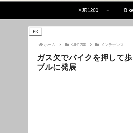
XJR1200
Bike
PR
ホーム
XJR1200
メンテナンス
ガス欠でバイクを押して歩
ブルに発展