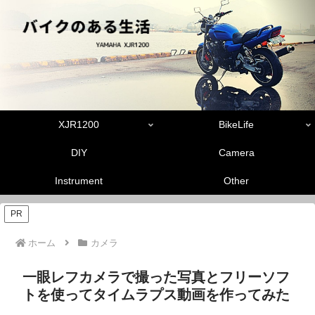
XJR1200
BikeLife
DIY
Camera
Instrument
Other
PR
ホーム
カメラ
一眼レフカメラで撮った写真とフリーソフ
トを使ってタイムラプス動画を作ってみた