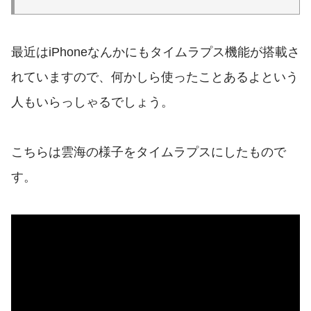
最近はiPhoneなんかにもタイムラプス機能が搭載さ
れていますので、何かしら使ったことあるよという
人もいらっしゃるでしょう。
こちらは雲海の様子をタイムラプスにしたもので
す。