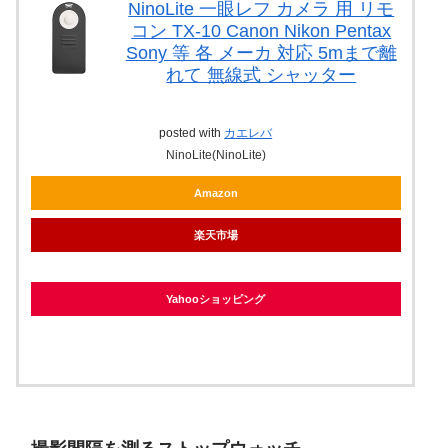
NinoLite 一眼レフ カメラ 用 リモ
コン TX-10 Canon Nikon Pentax
Sony 等 各 メーカ 対応 5mまで離
れて 無線式 シャッター
posted with
カエレバ
NinoLite(NinoLite)
Amazon
楽天市場
Yahooショッピング