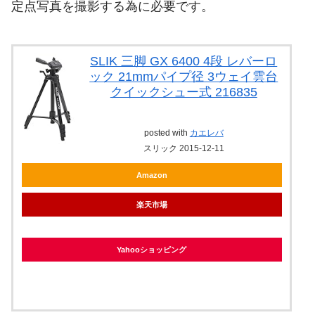
定点写真を撮影する為に必要です。
SLIK 三脚 GX 6400 4段 レバーロ
ック 21mmパイプ径 3ウェイ雲台
クイックシュー式 216835
posted with
カエレバ
スリック 2015-12-11
Amazon
楽天市場
Yahooショッピング