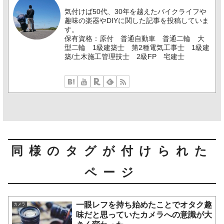
気付けば50代、30年を越えたバイクライフや
趣味の楽器やDIYに関した記事を投稿していま
す。
保有資格：原付 普通自動車 普通二輪 大
型二輪 1級建築士 第2種電気工事士 1級建
築/土木施工管理技士 2級FP 宅建士
同様のタグが付けられた
ページ
一眼レフを持ち始めたことでオタク趣
カメラ
味だと思っていたカメラへの意識が大