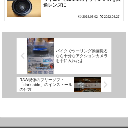
角レンズに
2018.06.02
2022.08.27
バイクでツーリング動画撮る
なら十分なアクションカメラ
を手に入れたよ
RAW現像のフリーソフト
「darktable」のインストール
の仕方