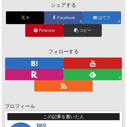
シェアする
X
Facebook
はてブ
0
0
Pinterest
コピー
フォローする
0
プロフィール
この記事を書いた人
taro