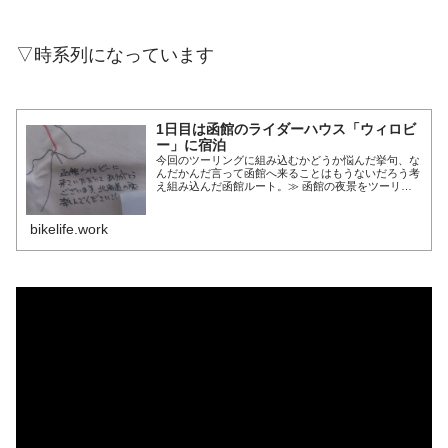
▽時系列になっています
1日目は函館のライダーハウス「ウィロビ
ー」に宿泊
今回のツーリングに組み込むかどうか悩んだ挙句、な
んだかんだ言って函館へ来ることはもうないだろう考
え組み込んだ函館ルート。≫ 函館の夜景をツーリン
グコースに入れる最大の問題点そこで函館で泊るとこ
ろを探した結果見つけたのは、ライダーハウス「ウィ
～続きを読む～
bikelife.work