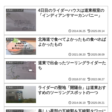
4日目のライダーハウスは道東根室の
北海道ツーリング
「インディアンサマーカンパニー」
2014.06.25
2025.09.14
北海道で食べてよかったもの食べれば
番外編
よかったもの
2021.08.20
2025.08.09
道東で出会ったツーリングライダーた
北海道ツーリング
ち
2018.07.02
2022.08.27
ライダーの聖地「開陽台」は道東おす
北海道ツーリング
すめのツーリングスポットの一つ
2014.06.19
2025.09.21
美しい星型の五稜郭を五稜郭タワーに
北海道ツーリング