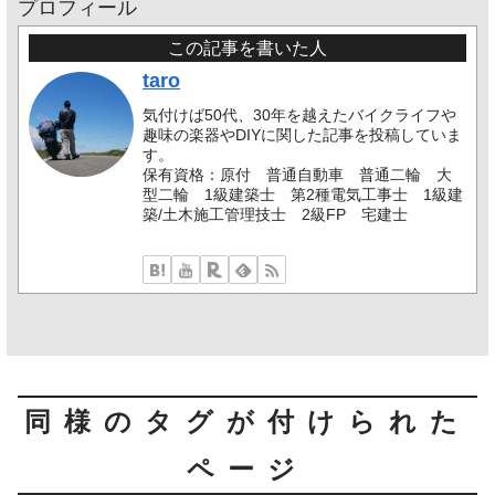
プロフィール
この記事を書いた人
taro
気付けば50代、30年を越えたバイクライフや
趣味の楽器やDIYに関した記事を投稿していま
す。
保有資格：原付 普通自動車 普通二輪 大
型二輪 1級建築士 第2種電気工事士 1級建
築/土木施工管理技士 2級FP 宅建士
同様のタグが付けられた
ページ