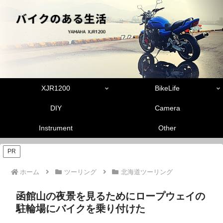
XJR1200
BikeLife
DIY
Camera
Instrument
Other
PR
ホーム
ツーリング
北海道ツーリング
函館山の夜景を見るためにロープウェイの
駐輪場にバイクを乗り付けた