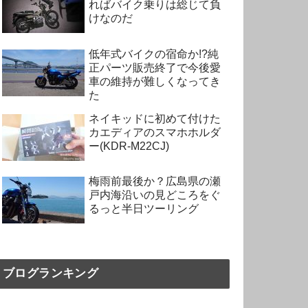
ればバイク乗りは総じて負
けなのだ
低年式バイクの宿命か!?純
正パーツ販売終了で今後愛
車の維持が難しくなってき
た
ネイキッドに初めて付けた
カエディアのスマホホルダ
ー(KDR-M22CJ)
梅雨前最後か？広島県の瀬
戸内海沿いの見どころをぐ
るっと半日ツーリング
ブログランキング