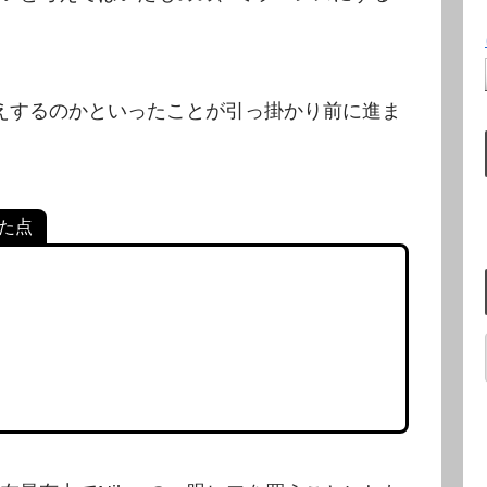
鞍替えするのかといったことが引っ掛かり前に進ま
た点