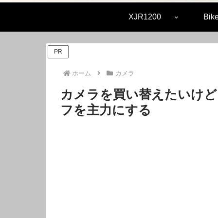
XJR1200
Bike
PR
ホーム
カメラ
カメラを買い替えたいけどお
フを主力にする