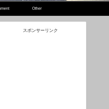
rument
Other
スポンサーリンク