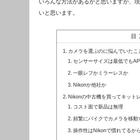
いろんな方法があるかと思いますが、現在
いと思います。
目
カメラを選ぶのに悩んでいたこ
センサーサイズは最低でもAPS
一眼レフかミラーレスか
Nikonか他社か
Nikonの中古機を買ってキッ
コスト面で新品は無理
頻繁にバイクでカメラを移動
操作性はNikonで慣れてるか