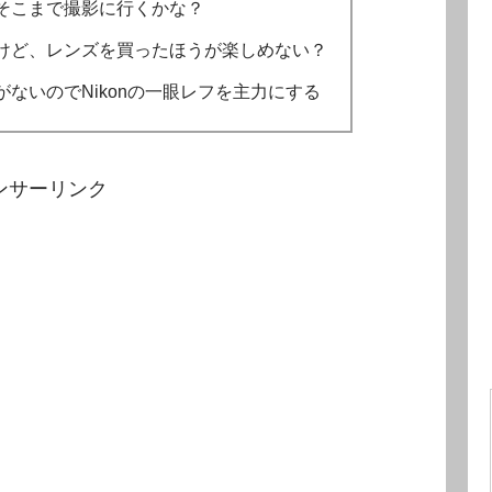
そこまで撮影に行くかな？
けど、レンズを買ったほうが楽しめない？
ないのでNikonの一眼レフを主力にする
ンサーリンク