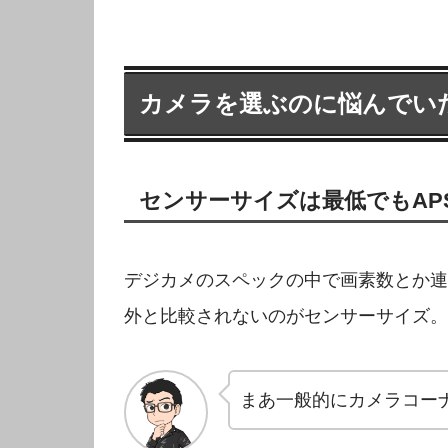
カメラを選ぶのに悩んでい
センサーサイズは最低でもAPS
デジカメのスペックの中で画素数とか連
外と比較されないのがセンサーサイズ。
まあ一般的にカメラコーナ