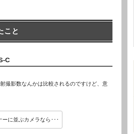
たこと
-C
射撮影数なんかは比較されるのですけど、意
ーに並ぶカメラなら･･･