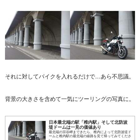
それに対してバイクを入れるだけで…あら不思議。
背景の大きさを含めて一気にツーリングの写真に。
日本最北端の駅「稚内駅」そして北防波
堤ドームは一見の価値あり
最北端の宗谷岬まできたら、稚内によって北防波堤ド
ームと稚内駅の最北端の線路を見て帰ってみてくださ