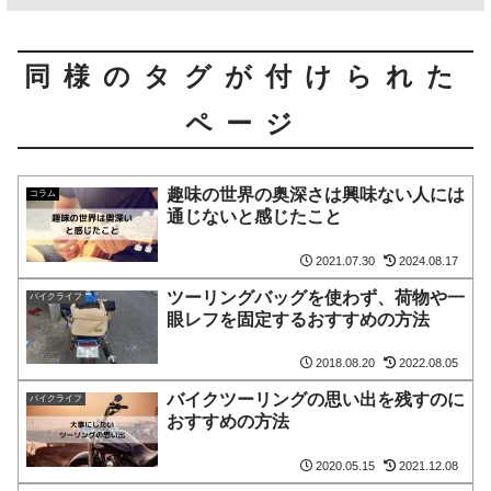
同様のタグが付けられた
ページ
趣味の世界の奥深さは興味ない人には
コラム
通じないと感じたこと
2021.07.30
2024.08.17
ツーリングバッグを使わず、荷物や一
バイクライフ
眼レフを固定するおすすめの方法
2018.08.20
2022.08.05
バイクツーリングの思い出を残すのに
バイクライフ
おすすめの方法
2020.05.15
2021.12.08