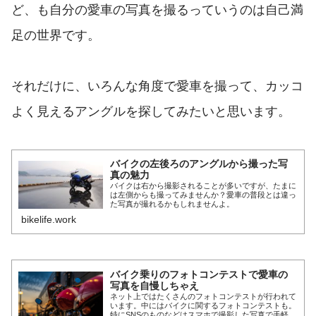
ど、も自分の愛車の写真を撮るっていうのは自己満
足の世界です。
それだけに、いろんな角度で愛車を撮って、カッコ
よく見えるアングルを探してみたいと思います。
バイクの左後ろのアングルから撮った写
真の魅力
バイクは右から撮影されることが多いですが、たまに
は左側からも撮ってみませんか？愛車の普段とは違っ
た写真が撮れるかもしれませんよ。
bikelife.work
バイク乗りのフォトコンテストで愛車の
写真を自慢しちゃえ
ネット上ではたくさんのフォトコンテストが行われて
います。中にはバイクに関するフォトコンテストも。
特にSNSのものなどはスマホで撮影した写真で手軽に