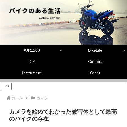
XJR1200
BikeLife
DIY
Camera
Instrument
Other
PR
ホーム
カメラ
カメラを始めてわかった被写体として最高
のバイクの存在