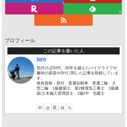
0
プロフィール
この記事を書いた人
taro
気付けば50代、30年を越えたバイクライフや
趣味の楽器やDIYに関した記事を投稿していま
す。
保有資格：原付 普通自動車 普通二輪 大
型二輪 1級建築士 第2種電気工事士 1級建
築/土木施工管理技士 2級FP 宅建士