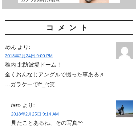
コメント
めん
より:
2018年2月24日 9:00 PM
稚内 北防波堤ドーム！
全くおんなじアングルで撮った事ある♬
…ガラケーでf^_^;笑
taro
より:
2018年2月25日 9:14 AM
見たことあるね、その写真^^