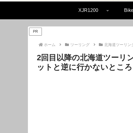
XJR1200
Bike
PR
ホーム
ツーリング
北海道ツーリン
2回目以降の北海道ツーリ
ットと逆に行かないところ