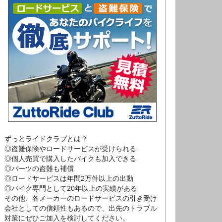
ずっとライドクラブとは？
◎盗難保険やロードサービスが受けられる
◎個人売買で購入したバイクも加入できる
◎パーツの盗難も補償
◎ロードサービスは年間2万件以上の出動
◎バイク専門として20年以上の実績がある
その他、各メーカーのロードサービスの引き受け
会社としての信頼性もあるので、出先のトラブル
対策にぜひご加入を検討してください。