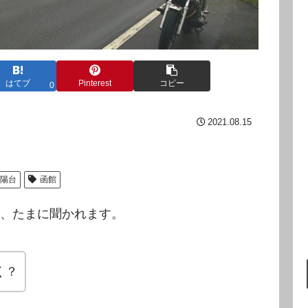
はてブ
Pinterest
コピー
0
2021.08.15
陽台
函館
、たまに聞かれます。
く？