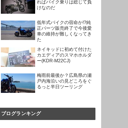
ればバイク乗りは総じて負
けなのだ
低年式バイクの宿命か!?純
正パーツ販売終了で今後愛
車の維持が難しくなってき
た
ネイキッドに初めて付けた
カエディアのスマホホルダ
ー(KDR-M22CJ)
梅雨前最後か？広島県の瀬
戸内海沿いの見どころをぐ
るっと半日ツーリング
ブログランキング