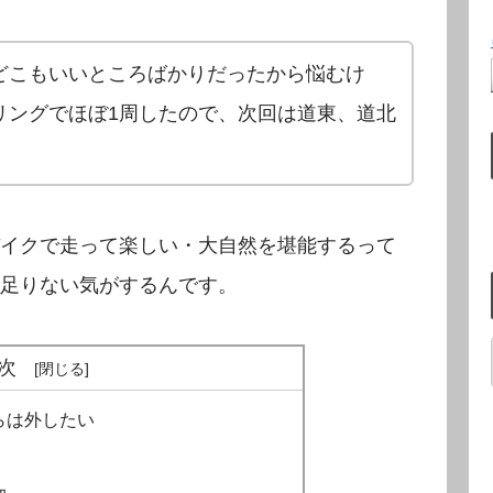
どこもいいところばかりだったから悩むけ
リングでほぼ1周したので、次回は道東、道北
イクで走って楽しい・大自然を堪能するって
足りない気がするんです。
次
らは外したい