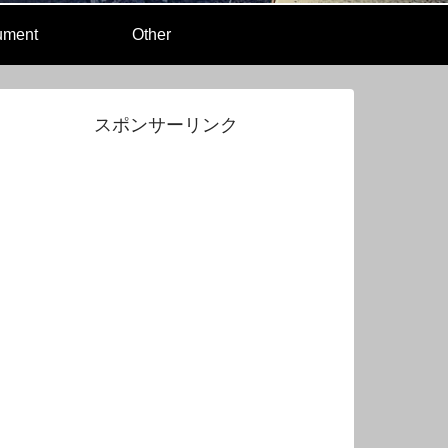
rument
Other
スポンサーリンク