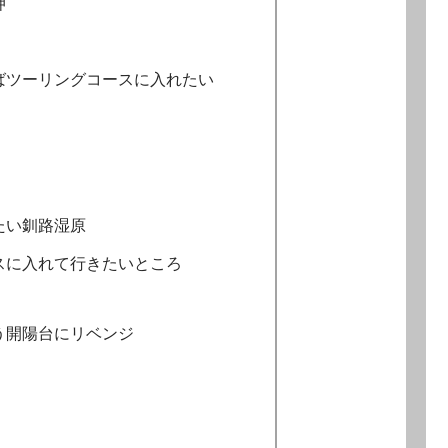
岬
ばツーリングコースに入れたい
たい釧路湿原
スに入れて行きたいところ
う開陽台にリベンジ