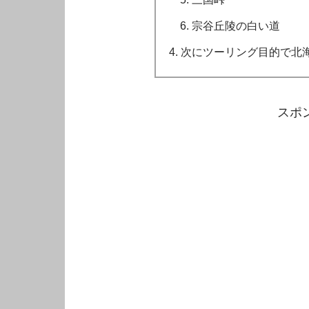
宗谷丘陵の白い道
次にツーリング目的で北海
スポ