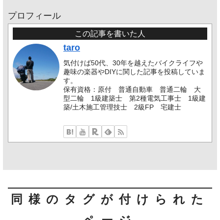
プロフィール
この記事を書いた人
taro
気付けば50代、30年を越えたバイクライフや
趣味の楽器やDIYに関した記事を投稿していま
す。
保有資格：原付 普通自動車 普通二輪 大
型二輪 1級建築士 第2種電気工事士 1級建
築/土木施工管理技士 2級FP 宅建士
同様のタグが付けられた