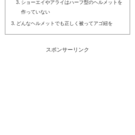
ショーエイやアライはハーフ型のヘルメットを
作っていない
どんなヘルメットでも正しく被ってアゴ紐を
スポンサーリンク