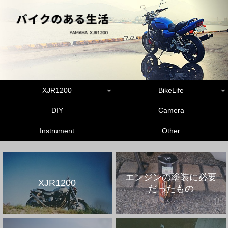
XJR1200
BikeLife
DIY
Camera
Instrument
Other
エンジンの塗装に必要
XJR1200
だったもの