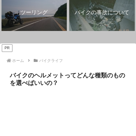
ツーリング
バイクの事故について
PR
ホーム
バイクライフ
バイクのヘルメットってどんな種類のもの
を選べばいいの？