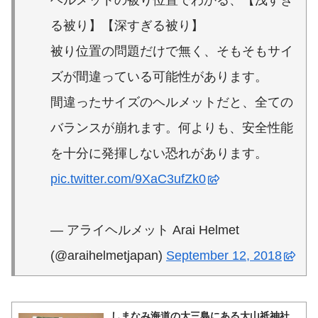
る被り】【深すぎる被り】
被り位置の問題だけで無く、そもそもサイ
ズが間違っている可能性があります。
間違ったサイズのヘルメットだと、全ての
バランスが崩れます。何よりも、安全性能
を十分に発揮しない恐れがあります。
pic.twitter.com/9XaC3ufZk0
— アライヘルメット Arai Helmet
(@araihelmetjapan)
September 12, 2018
しまなみ海道の大三島にある大山祗神社