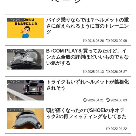
ページ
バイク乗りならでは？ヘルメットの重
バイクライフ
さに耐えられるように首のトレーニン
グ
2018.08.26
2023.09.09
B+COM PLAYを買ってみたけど、イ
バイクライフ
ンカム全般の評判ほどいいものでもな
い気がする
2025.04.13
2026.05.27
トライクもいずれヘルメットが義務化
バイクライフ
されそう
2024.04.21
2024.08.03
頭が痛くなったのでSHOEIのネオテ
バイクライフ
ック2の再フィッティングをしてきた
2022.04.22