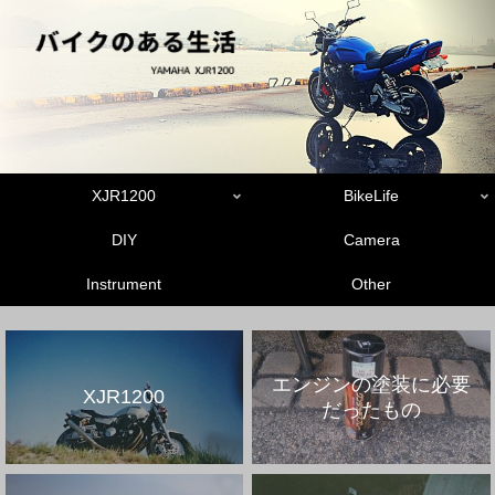
XJR1200
BikeLife
DIY
Camera
Instrument
Other
エンジンの塗装に必要
XJR1200
だったもの