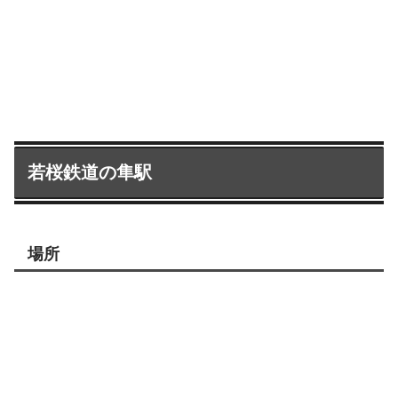
若桜鉄道の隼駅
場所