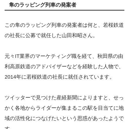
隼のラッピング列車の発案者
この隼のラッピング列車の発案者は何と、若桜鉄道
の社長に公募で就任した山田和昭さん。
元々IT業界のマーケティング職を経て、秋田県の由
利高原鉄道のアドバイザーなどを経験した人物で、
2014年に若桜鉄道の社長に就任されています。
ツイッターで見つけた産経新聞によりますと、せっ
かく各地からライダーが集まるこの駅を目当てに地
域の活性化につなげたいという思惑があったようで
す。