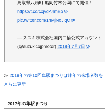
鳥取県八頭町 船岡竹林公園にて開催！
https://t.co/cxjvdA4mEo
pic.twitter.com/1nMjNoJlqO
— スズキ株式会社国内二輪公式アカウント
(@suzukicojpmotor)
2018年7月7日
≫
2018年の第10回隼駅まつりは昨年の来場者数を
さらに更新
2017年の隼駅まつり