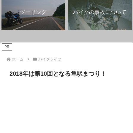
ツーリング
バイクの事故について
PR
ホーム
バイクライフ
2018年は第10回となる隼駅まつり！