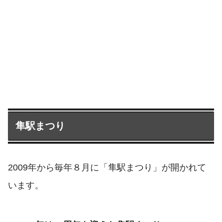
隼駅まつり
2009年から毎年８月に「隼駅まつり」が開かれて
います。