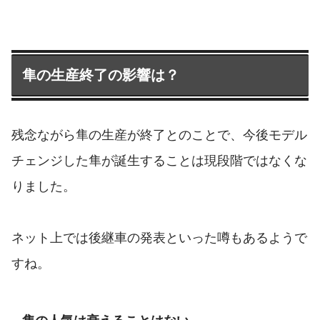
隼の生産終了の影響は？
残念ながら隼の生産が終了とのことで、今後モデル
チェンジした隼が誕生することは現段階ではなくな
りました。
ネット上では後継車の発表といった噂もあるようで
すね。