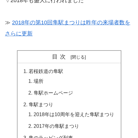
▽2018年も盛大に行われました
≫
2018年の第10回隼駅まつりは昨年の来場者数を
さらに更新
目次
若桜鉄道の隼駅
場所
隼駅ホームページ
隼駅まつり
2018年は10周年を迎えた隼駅まつり
2017年の隼駅まつり
隼のラッピング列車