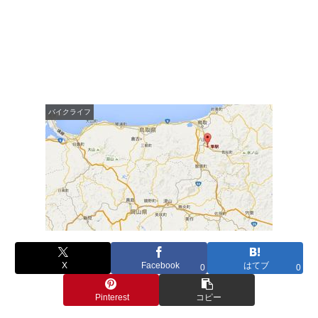
バイクライフ
X
Facebook
はてブ
0
0
Pinterest
コピー