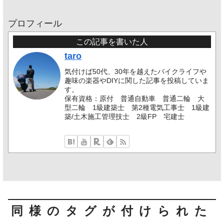
プロフィール
この記事を書いた人
taro
気付けば50代、30年を越えたバイクライフや
趣味の楽器やDIYに関した記事を投稿していま
す。
保有資格：原付 普通自動車 普通二輪 大
型二輪 1級建築士 第2種電気工事士 1級建
築/土木施工管理技士 2級FP 宅建士
同様のタグが付けられた