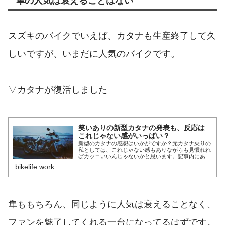
隼の人気は衰えることはない
スズキのバイクでいえば、カタナも生産終了して久
しいですが、いまだに人気のバイクです。
▽カタナが復活しました
笑いありの新型カタナの発表も、反応は
これじゃない感がいっぱい？
新型のカタナの感想はいかがですか？元カタナ乗りの
私としては、これじゃない感もありながらも見慣れれ
ばカッコいいんじゃないかと思います。記事内にある
PV動画は必見のカッコよさです。
bikelife.work
隼ももちろん、同じように人気は衰えることなく、
ファンを魅了してくれる一台になってるはずです。