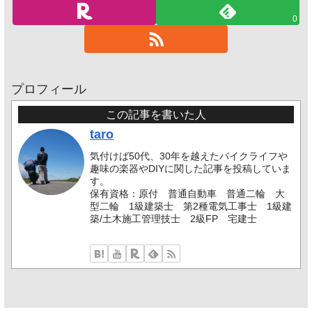
0
プロフィール
この記事を書いた人
taro
気付けば50代、30年を越えたバイクライフや
趣味の楽器やDIYに関した記事を投稿していま
す。
保有資格：原付 普通自動車 普通二輪 大
型二輪 1級建築士 第2種電気工事士 1級建
築/土木施工管理技士 2級FP 宅建士