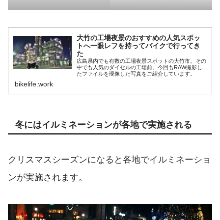
大竹の工場夜景のおすすめの人気スポッ
トへ一眼レフを持ってバイクで行ってき
た
広島県内でも有数の工場夜景スポットの大竹市。その
中でも人気のダイセルの工場前。今回もRAW撮影し
たファイルを現像した写真をご紹介しています。
bikelife.work
冬にはイルミネーションが各地で実施される
クリスマスシーズンになると各地でイルミネーショ
ンが実施されます。