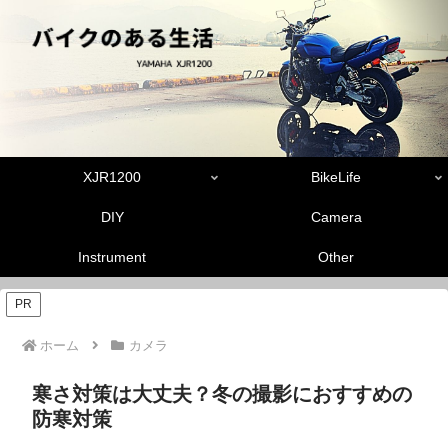
XJR1200
BikeLife
DIY
Camera
Instrument
Other
PR
ホーム
カメラ
寒さ対策は大丈夫？冬の撮影におすすめの
防寒対策