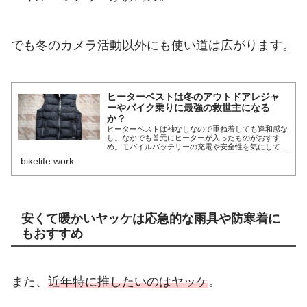
でも冬のカメラ活動以外にも使い道は広がります。
ヒーターベストは冬のアウトドアレジャ
ーやバイク乗りに最強の救世主になる
か？
ヒーターベストは袖なしなので重ね着しても違和感な
し。なかでも首元にヒーターが入ったものがおすす
め。モバイルバッテリーの充電や安全性を気にしてマ
キタのバッテリーをUSB接続したら無事使えました。
bikelife.work
安くて暖かいヤッケは応急的な雨具や防寒着に
もおすすめ
また、
近年特に推したいのはヤッケ
。