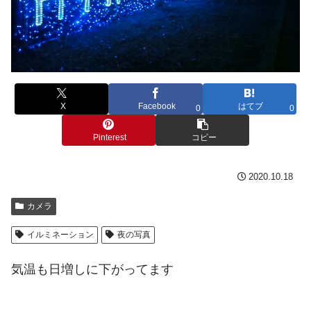
X
Facebook
はてブ
0
0
Pinterest
コピー
2020.10.18
カメラ
イルミネーション
夜の写真
気温も日増しに下がってます