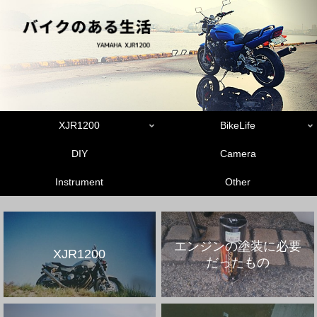
XJR1200
BikeLife
DIY
Camera
Instrument
Other
エンジンの塗装に必要
XJR1200
だったもの