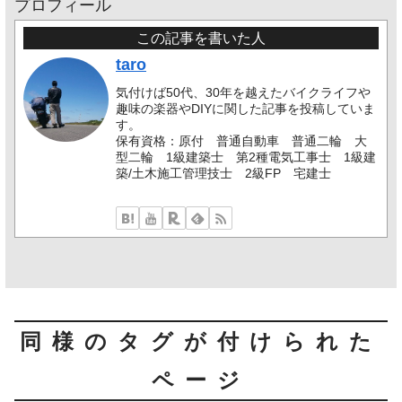
プロフィール
この記事を書いた人
taro
気付けば50代、30年を越えたバイクライフや
趣味の楽器やDIYに関した記事を投稿していま
す。
保有資格：原付 普通自動車 普通二輪 大
型二輪 1級建築士 第2種電気工事士 1級建
築/土木施工管理技士 2級FP 宅建士
同様のタグが付けられた
ページ