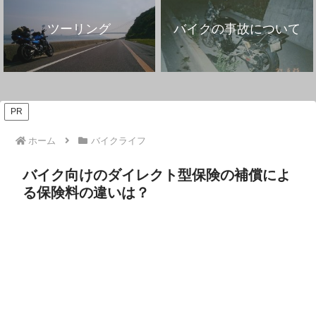
ツーリング
バイクの事故について
PR
ホーム
バイクライフ
バイク向けのダイレクト型保険の補償によ
る保険料の違いは？