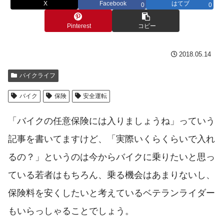
X
Facebook
はてブ
0
0
Pinterest
コピー
2018.05.14
バイクライフ
バイク
保険
安全運転
「バイクの任意保険には入りましょうね」っていう
記事を書いてますけど、「実際いくらくらいで入れ
るの？」というのは今からバイクに乗りたいと思っ
ている若者はもちろん、乗る機会はあまりないし、
保険料を安くしたいと考えているベテランライダー
もいらっしゃることでしょう。